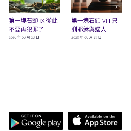
第一塊石頭 IX 從此
第一塊石頭 VIII 只
不要再犯罪了
剩耶穌與婦人
2026 年 06 月 26 日
2026 年 06 月 19 日