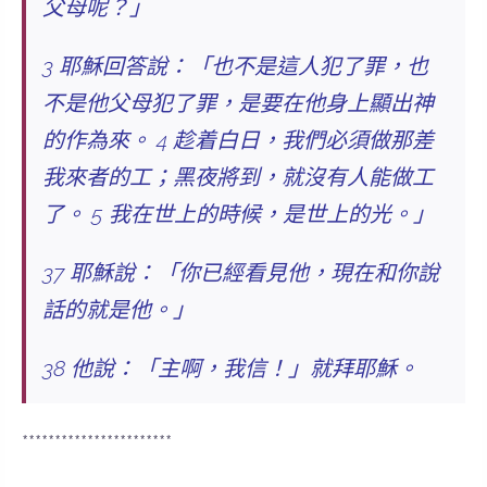
父母呢？」
3 耶穌回答說：「也不是這人犯了罪，也
不是他父母犯了罪，
是要在他身上顯出神
的作為來
。 4
趁着白日，我們必須做那差
我來者的工
；黑夜將到，就沒有人能做工
了。 5
我在世上的時候，是世上的光
。」
37 耶穌說：「你已經看見他，現在和你說
話的就是他。」
38 他說：「
主啊，我信！
」就拜耶穌。
***********************