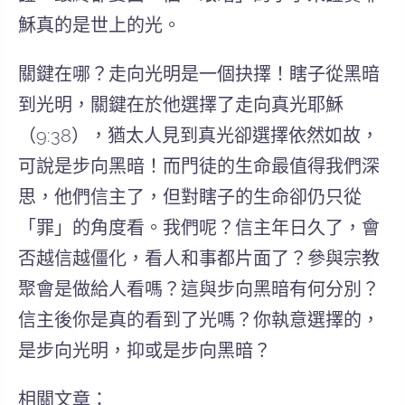
穌真的是世上的光。
關鍵在哪？
走向光明是一個抉擇！
瞎子從黑暗
到光明，關鍵在於他選擇了走向真光耶穌
（9:38），猶太人見到真光卻選擇依然如故，
可說是步向黑暗！而門徒的生命最值得我們深
思，他們信主了，但對瞎子的生命卻仍只從
「罪」的角度看。我們呢？信主年日久了，會
否越信越僵化，看人和事都片面了？參與宗教
聚會是做給人看嗎？這與步向黑暗有何分別？
信主後你是真的看到了光嗎？你執意選擇的，
是步向光明，抑或是步向黑暗？
相關文章：