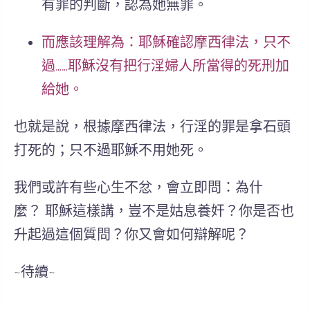
有罪的判斷，認為她無罪。
而應該理解為：耶穌確認摩西律法，只不
過……耶穌沒有把行淫婦人所當得的死刑加
給她。
也就是說，根據摩西律法，行淫的罪是拿石頭
打死的；
只不過耶穌不用她死
。
我們或許有些心生不忿，會立即問：
為什
麼？
耶穌這樣講，豈不是姑息養奸？你是否也
升起過這個質問？你又會如何辯解呢？
~待續~