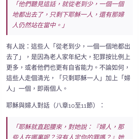
「他們聽見這話，就從老到少，一個一個
地都出去了，只剩下耶穌一人，還有那婦
人仍然站在當中。」
有人說：這些人「從老到少，一個一個地都出
去了」，是因為老人家年紀大，犯罪按比例上
更多，或者他們也更有自省能力。不論如何，
這些人走個清光，「只剩耶穌一人」加上「婦
人」一個，即兩個人。
耶穌與婦人對話（八章10至11節）：
「耶穌就直起腰來，對她說：『婦人，那
些人在哪裏呢？沒有人定你的罪嗎？』她