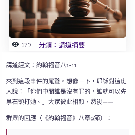
170
分類：
講道摘要
講道經文：
約翰福音
八1-11
來到這段事件的尾聲。想像一下，耶穌對這班
人說：「你們中間誰是沒有罪的，誰就可以先
拿石頭打她。」大家彼此相顧，然後——
群眾的回應（《約翰福音》八章9節）：