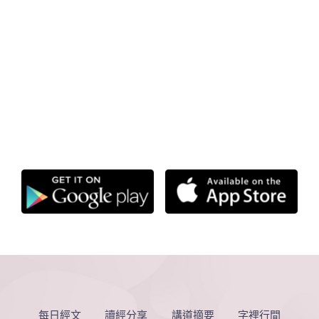
每日經文
讀經分享
講道摘要
字裡行間