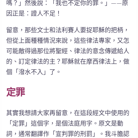
嗎？」然後說：「我也不定你的罪。」——原
因正是：
證人不足
！
留意，那些文士和法利賽人要捉耶穌的把柄，
但從上面種種情況來說，這些律法專家，又怎
可能敵得過那位將聖經、律法的意念傳遞給人
的、訂定律法的主？耶穌就在摩西律法上，做
個「潑水不入」了。
定罪
其實我想請大家再留意，在這段經文中使用的
「定罪」這個字，是個法庭用字。原文是動
詞，通常翻譯作「宣判罪的刑罰」。我斗膽認