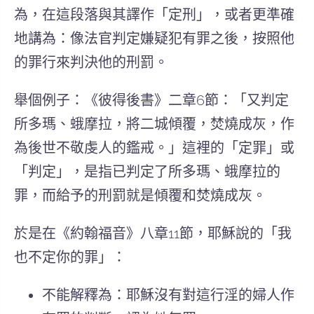
為，在這段落與其譯作「定刑」，或者更準確
地講為：像法官判定嫌疑犯有罪之後，按照他
的罪行來判決他的刑罰。
舉個例子：《彼得後書》二章6節：「又判定
所多瑪、蛾摩拉，將二城傾覆，焚燒成灰，作
為後世不敬虔人的鑑戒。」這裡的「定罪」或
「判定」，是指已判定了所多瑪、蛾摩拉的
罪，而給予的刑罰就是傾覆和焚燒成灰。
於是在《約翰福音》八章11節，耶穌說的「我
也不定你的罪」：
不能解釋為
：耶穌沒有對這行淫的婦人作