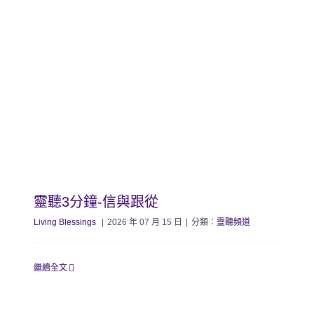
靈聽3分鐘-信與跟從
Living Blessings
|
2026 年 07 月 15 日
|
分類：
靈聽頻道
繼續全文