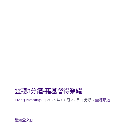
靈聽3分鐘-藉基督得榮耀
Living Blessings
|
2026 年 07 月 22 日
|
分類：
靈聽頻道
繼續全文