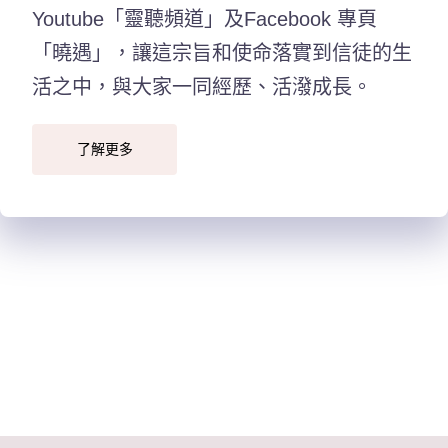
Youtube「靈聽頻道」及Facebook 專頁
「曉遇」，讓這宗旨和使命落實到信徒的生
活之中，與大家一同經歷、活潑成長。
了解更多