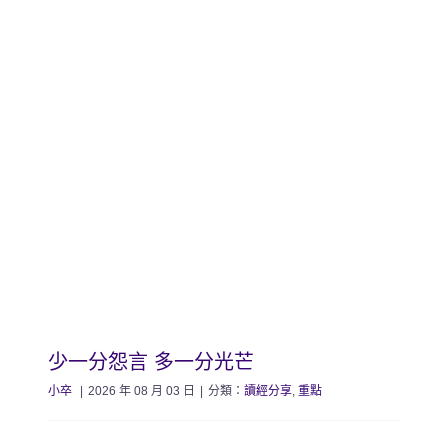
少一分怨言 多一分光芒
小卒
|
2026 年 08 月 03 日
|
分類：
讀經分享
,
重點