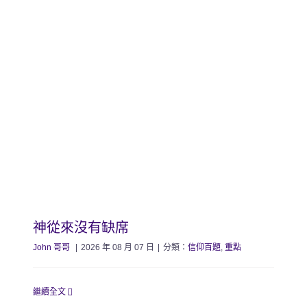
神從來沒有缺席
John 哥哥
|
2026 年 08 月 07 日
|
分類：
信仰百題
,
重點
繼續全文