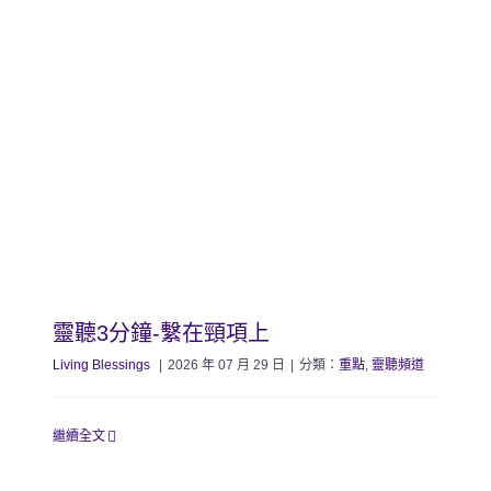
靈聽3分鐘-繫在頸項上
Living Blessings
|
2026 年 07 月 29 日
|
分類：
重點
,
靈聽頻道
繼續全文