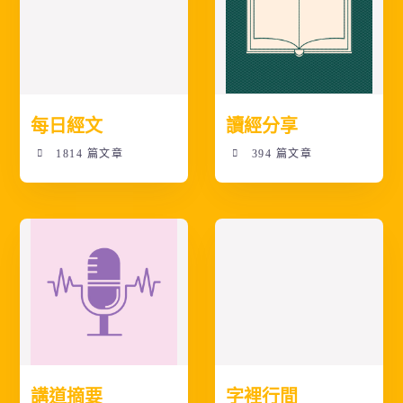
每日經文
讀經分享
1814 篇文章
394 篇文章
講道摘要
字裡行間