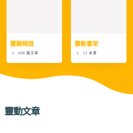
靈聽頻道
靈動書架
608 篇文章
12 本書
靈動文章