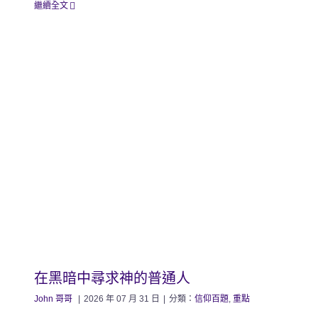
繼續全文
在黑暗中尋求神的普通人
John 哥哥
|
2026 年 07 月 31 日
|
分類：
信仰百題
,
重點