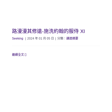
路漫漫其修遠-施洗約翰的服侍 XI
Seeking
|
2024 年 01 月 05 日
|
分類：
講道摘要
繼續全文