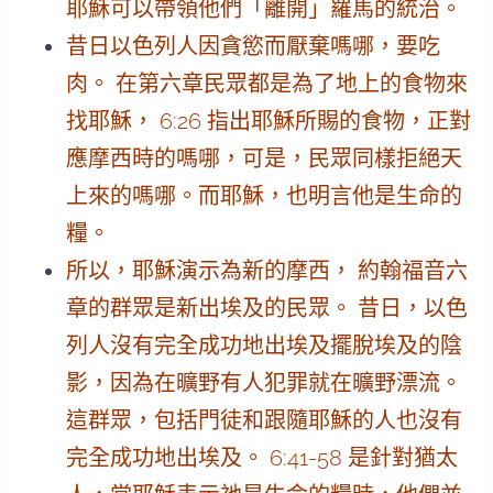
耶穌可以帶領他們「離開」羅馬的統治。
昔日以色列人因貪慾而厭棄嗎哪，要吃
肉。 在第六章民眾都是為了地上的食物來
找耶穌， 6:26 指出耶穌所賜的食物，正對
應摩西時的嗎哪，可是，民眾同樣拒絕天
上來的嗎哪。而耶穌，也明言他是生命的
糧。
所以，耶穌演示為新的摩西， 約翰福音六
章的群眾是新出埃及的民眾。 昔日，以色
列人沒有完全成功地出埃及擺脫埃及的陰
影，因為在曠野有人犯罪就在曠野漂流。
這群眾，包括門徒和跟隨耶穌的人也沒有
完全成功地出埃及。 6:41-58 是針對猶太