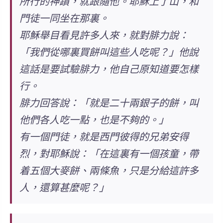
所行的神蹟，就跟隨他。耶穌上了山，和
門徒一同坐在那裏。
耶穌舉目看見許多人來，就對腓力說：
「我們從哪裏買餅叫這些人吃呢？」他說
這話是要試驗腓力，他自己原知道要怎樣
行。
腓力回答說：「就是二十兩銀子的餅，叫
他們各人吃一點，也是不夠的。」
有一個門徒，就是西門彼得的兄弟安得
烈，對耶穌說：「在這裏有一個孩童，帶
着五個大麥餅、兩條魚，只是分給這許多
人，還算甚麼呢？」