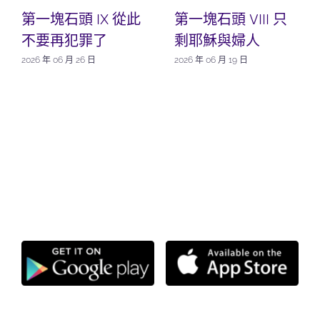
第一塊石頭 IX 從此
第一塊石頭 VIII 只
不要再犯罪了
剩耶穌與婦人
2026 年 06 月 26 日
2026 年 06 月 19 日