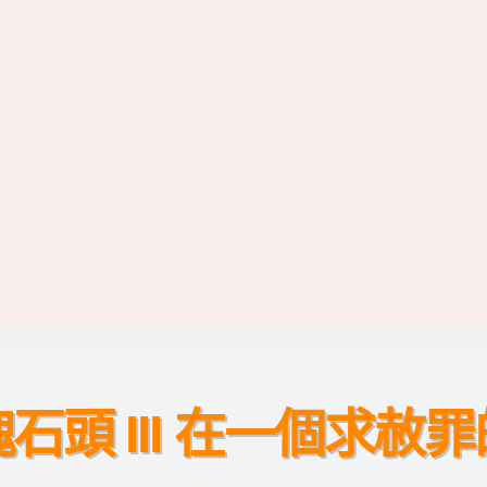
石頭 III 在一個求赦