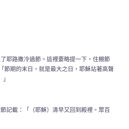
上了耶路撒冷過節。這裡要略提一下，住棚節
：「節期的末日，就是最大之日，耶穌站著高聲
』」
2節記載：「（耶穌）清早又回到殿裡。眾百