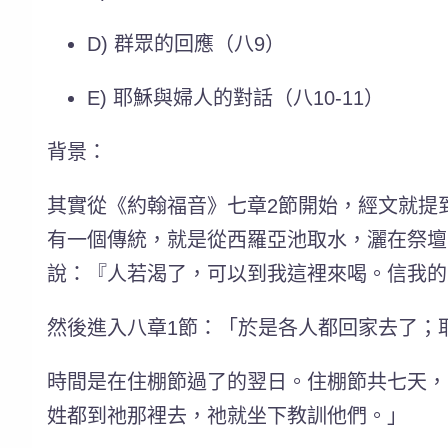
D) 群眾的回應（八9）
E) 耶穌與婦人的對話（八10-11）
背景：
其實從《約翰福音》七章2節開始，經文就提
有一個傳統，就是從西羅亞池取水，灑在祭壇
說：『人若渴了，可以到我這裡來喝。信我的
然後進入八章1節：「於是各人都回家去了；
時間
是在住棚節過了的翌日。住棚節共七天，
姓都到祂那裡去，祂就坐下教訓他們。」