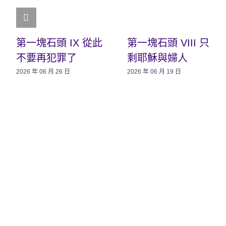
第一塊石頭 IX 從此
第一塊石頭 VIII 只
不要再犯罪了
剩耶穌與婦人
2026 年 06 月 26 日
2026 年 06 月 19 日