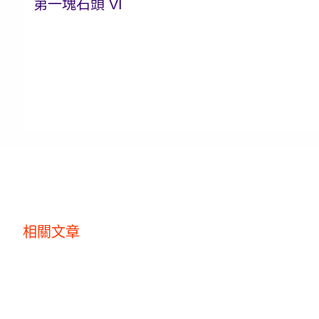
第一塊石頭 VI
相關文章