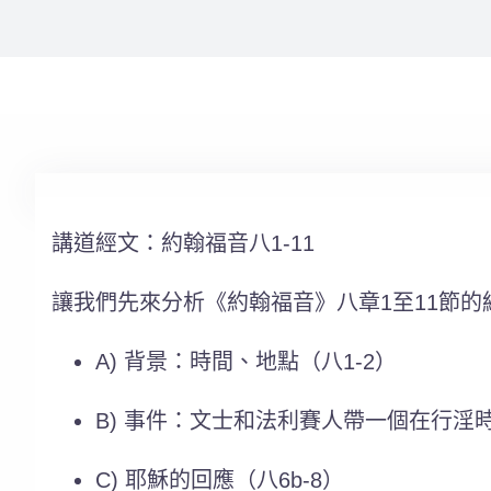
講道經文：
約翰福音
八1-11
讓我們先來分析《約翰福音》八章1至11節的
A) 背景：時間、地點（八1-2）
B) 事件：文士和法利賽人帶一個在行淫
C) 耶穌的回應（八6b-8）