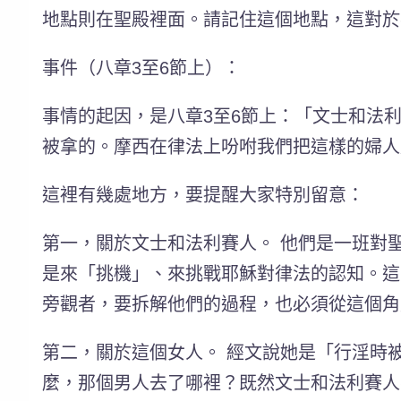
地點
則在聖殿裡面。請記住這個地點，這對於
事件（八章3至6節上）：
事情的起因，是八章3至6節上：「文士和法
被拿的。摩西在律法上吩咐我們把這樣的婦人
這裡有幾處地方，要提醒大家特別留意：
第一，關於文士和法利賽人。
他們是一班對聖
是來「挑機」、來挑戰耶穌對律法的認知。這
旁觀者，要拆解他們的過程，也必須從這個角
第二，關於這個女人。
經文說她是「行淫時
麼，那個男人去了哪裡？既然文士和法利賽人