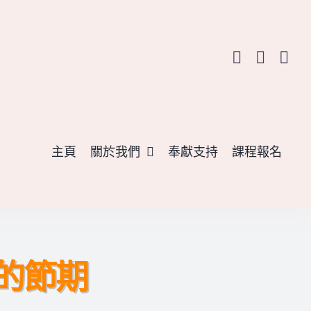
主頁
關於我們
奉獻支持
課程報名
罪的節期