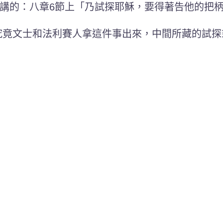
講的：八章6節上「乃試探耶穌，要得著告他的把
究竟文士和法利賽人拿這件事出來，中間所藏的試探