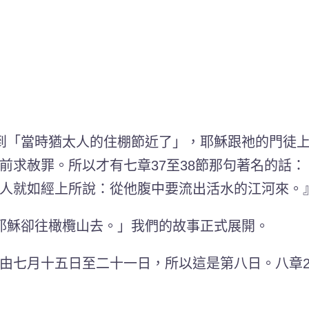
到「當時猶太人的住棚節近了」，耶穌跟祂的門徒
前求赦罪。所以才有七章37至38節那句著名的話
人就如經上所說：從他腹中要流出活水的江河來。
耶穌卻往橄欖山去。」我們的故事正式展開。
由七月十五日至二十一日，所以這是第八日。八章