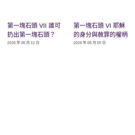
第一塊石頭 VII 誰可
第一塊石頭 VI 耶穌
扔出第一塊石頭？
的身分與赦罪的權柄
2026 年 06 月 12 日
2026 年 06 月 05 日