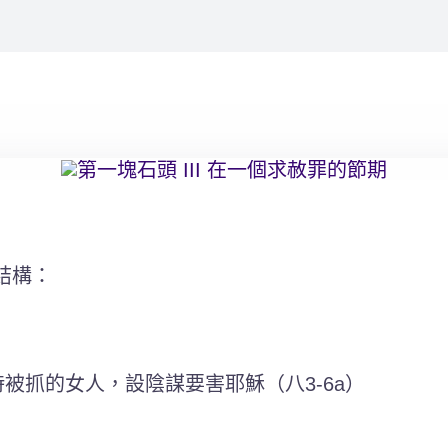
結構：
時被抓的女人，設陰謀要害耶穌（八3-6a）