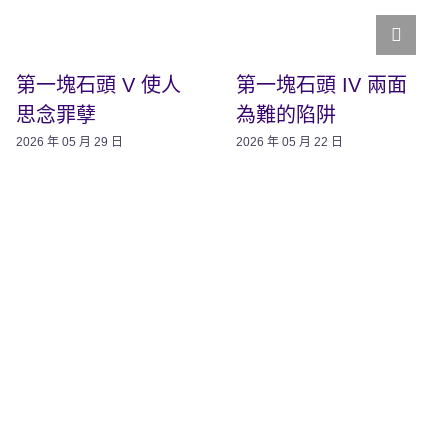
第一塊石頭 V 使人
第一塊石頭 IV 兩面
思念罪孽
為難的陷阱
2026 年 05 月 29 日
2026 年 05 月 22 日