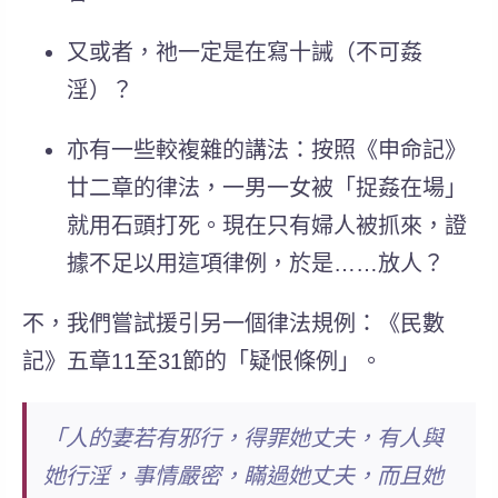
又或者，祂一定是在寫十誡（不可姦
淫）？
亦有一些較複雜的講法：按照《申命記》
廿二章的律法，一男一女被「捉姦在場」
就用石頭打死。現在只有婦人被抓來，證
據不足以用這項律例，於是……放人？
不，我們嘗試援引另一個律法規例：《民數
記》五章11至31節的「疑恨條例」。
「人的妻若有邪行，得罪她丈夫，有人與
她行淫，事情嚴密，瞞過她丈夫，而且她