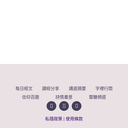
每日經文
讀經分享
講道摘要
字裡行間
信仰百題
詩情畫意
靈聽頻道
私隱政策
|
使用條款