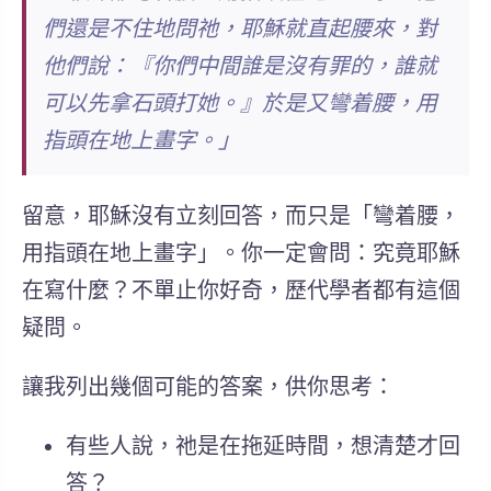
們還是不住地問祂，耶穌就直起腰來，對
他們說：『你們中間誰是沒有罪的，誰就
可以先拿石頭打她。』於是又彎着腰，用
指頭在地上畫字。」
留意，耶穌沒有立刻回答，而只是「彎着腰，
用指頭在地上畫字」。你一定會問：究竟耶穌
在寫什麼？不單止你好奇，歷代學者都有這個
疑問。
讓我列出幾個可能的答案，供你思考：
有些人說，祂是在拖延時間，想清楚才回
答？