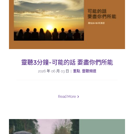
靈聽3分鐘-可能的話 要盡你們所能
2026 年 06 月 03 日
|
重點
,
靈聽頻道
Read More