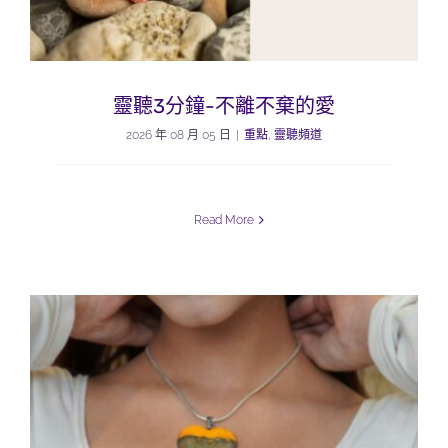
靈聽3分鐘-不離不棄的愛
2026 年 08 月 05 日
|
重點
,
靈聽頻道
Read More