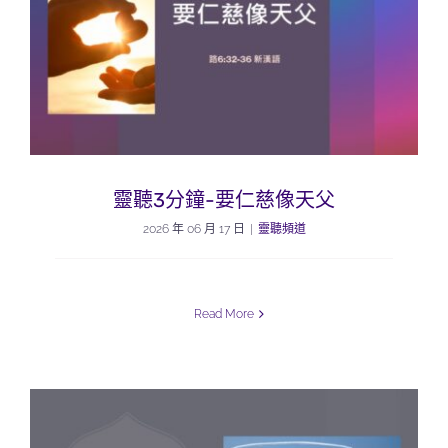
靈聽3分鐘-要仁慈像天父
2026 年 06 月 17 日
|
靈聽頻道
Read More