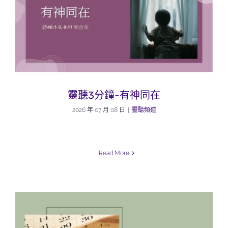
靈聽3分鐘-有神同在
2026 年 07 月 08 日
|
靈聽頻道
Read More