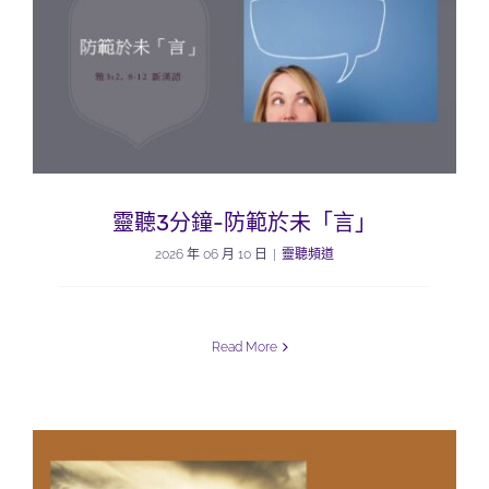
靈聽3分鐘-防範於未「言」
2026 年 06 月 10 日
|
靈聽頻道
Read More