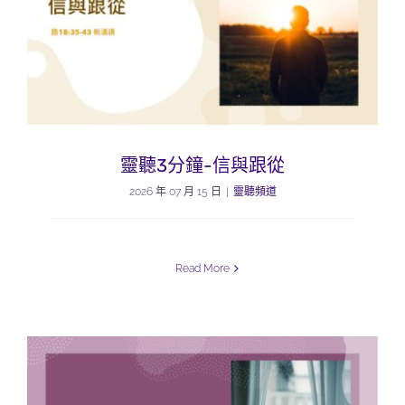
靈聽3分鐘-信與跟從
2026 年 07 月 15 日
|
靈聽頻道
Read More