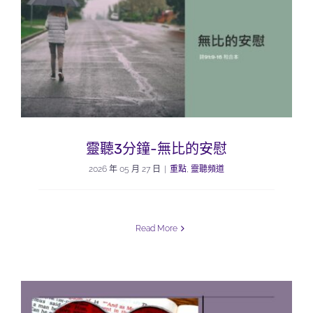
靈聽3分鐘-無比的安慰
2026 年 05 月 27 日
|
重點
,
靈聽頻道
Read More