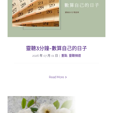
靈聽3分鐘-數算自己的日子
2026 年 07 月 01 日
|
重點
,
靈聽頻道
Read More