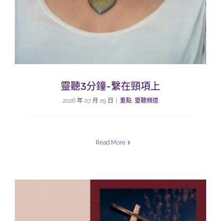
靈聽3分鐘-繫在頸項上
2026 年 07 月 29 日
|
重點
,
靈聽頻道
Read More