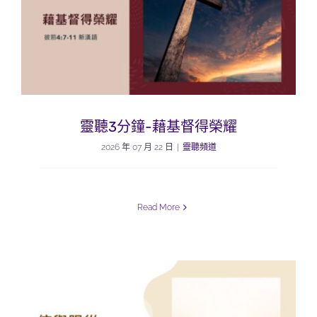
靈聽3分鐘-藉基督得榮耀
2026 年 07 月 22 日
|
靈聽頻道
Read More