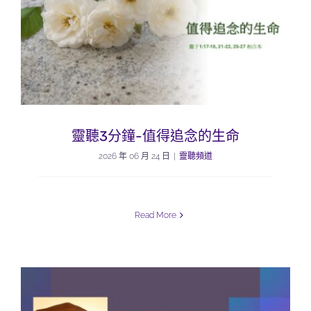
靈聽3分鐘-值得追念的生命
2026 年 06 月 24 日
|
靈聽頻道
Read More