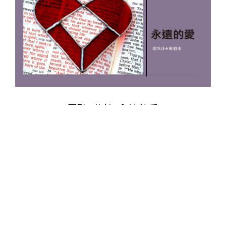
靈聽3分鐘-永遠的愛
2026 年 05 月 20 日
|
重點
,
靈聽頻道
Read More