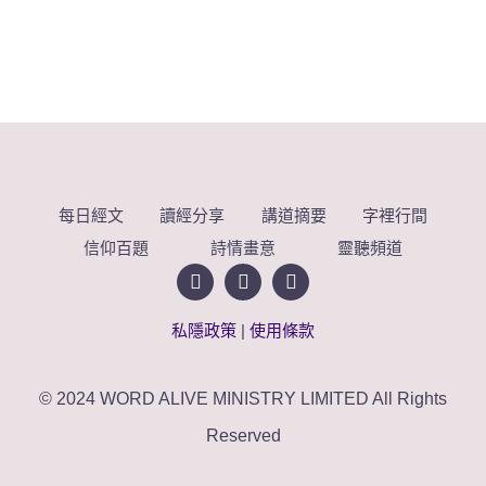
每日經文
讀經分享
講道摘要
字裡行間
信仰百題
詩情畫意
靈聽頻道
私隱政策
|
使用條款
© 2024 WORD ALIVE MINISTRY LIMITED All Rights
Reserved