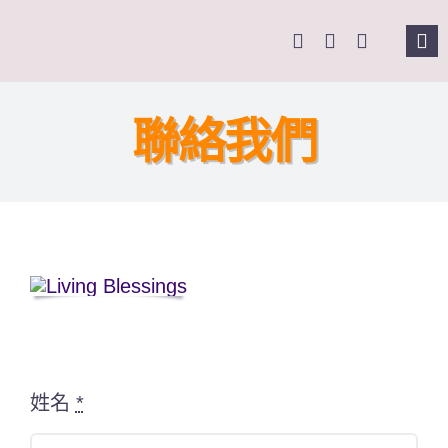
Skip
to
Tog
content
Nav
主
聯絡我們
關
奉
課
Se
for
姓名
*