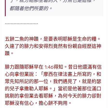
了，就分給那坐着的人，分魚也是這樣，
都隨着他們所要的。
***********************
五餅二魚的神蹟，是要表明耶穌是生命的糧。
久違了的腓力和安得烈竟然有份親自經歷這神
蹟。
腓力跟隨耶穌早在 1:46得知。昔日他還滿有信
心向拿但業說：「摩西在律法書上所寫的，和
眾先知所記的那一位，我們遇見了，就是約瑟
的兒子拿撒勒人耶穌。」當初是他著那位滿口
挑剔的拿但業去看耶穌，為何今天的腓力卻對
耶穌沒有信心，擔心餅不夠用。