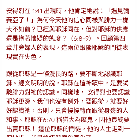
安得烈在 1:41 出現時，他肯定地說：「遇見彌
賽亞了！」為何今天他的信心同樣與腓力一樣
大不如前？已經與耶穌同在，但對耶穌的供應
還是抱著懷疑的態度？（6:8-9）。回顧第四
章井旁婦人的表現，這兩位跟隨耶穌的門徒表
現實在失色。
跟從耶穌是一條漫長的路，要不斷地認識耶
穌。
經文明明的說，耶穌在這神蹟中，是要試
驗腓力對祂的認識。同樣地， 安得烈也要認識
耶穌更深。我們也沒有例外，要跟從，就要好
好認識祂，否則，只會慢慢轉而跟從身邊的人
和事。耶穌在6:70 稱猶大為魔鬼，因他最終要
出賣耶穌！ 這位耶穌的門徒，他的人生走到一