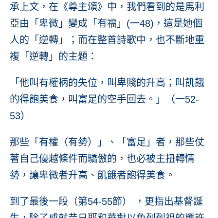
承上文，在《尊主頌》中，我們看到的是馬利
亞由「卑微」變成「有福」(一48)，這是她個
人的「逆轉」；而在整首詩歌中，也不斷地重
複「逆轉」的主題：
「他叫有權柄的失位，叫卑賤的升高；叫飢餓
的得飽美食，叫富足的空手回去。」（一52-
53）
那些「有權（有勢）」、「富足」者，那些仗
著自己優越條件而驕傲的，也必被主扭轉情
勢，讓卑微者升高、飢餓者飽得美食。
到了最後一段（第54-55節） ，更指出基督誕
生，除了成就昔日耶和華對以色列列祖的應許