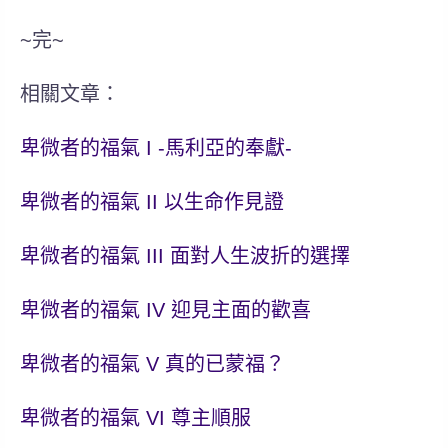
~完~
相關文章：
卑微者的福氣 I -馬利亞的奉獻-
卑微者的福氣 II 以生命作見證
卑微者的福氣 III 面對人生波折的選擇
卑微者的福氣 IV 迎見主面的歡喜
卑微者的福氣 V 真的已蒙福？
卑微者的福氣 VI 尊主順服