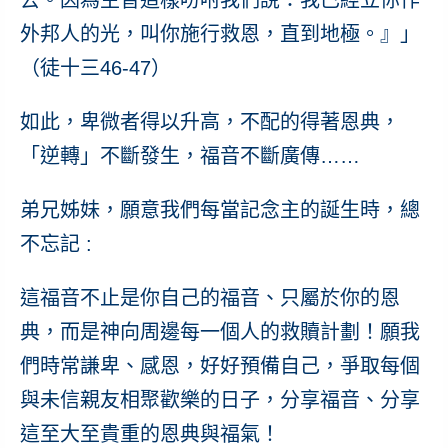
外邦人的光，叫你施行救恩，直到地極。』」
（徒十三46-47）
如此，卑微者得以升高，不配的得著恩典，
「逆轉」不斷發生，福音不斷廣傳……
弟兄姊妹，願意我們每當記念主的誕生時，總
不忘記 :
這福音不止是你自己的福音、只屬於你的恩
典，而是神向周邊每一個人的救贖計劃
！願我
們時常謙卑、感恩，好好預備自己，爭取每個
與未信親友相聚歡樂的日子，分享福音、分享
這至大至貴重的恩典與福氣！