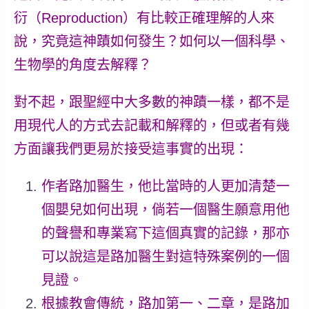
衍（Reproduction）有比較正確理解的人來
說，究竟這神蹟如何發生？如何以一個科學、
生物學的角度去解釋？
對不起，
跟聖經中大多數的神蹟一樣，都不是
用現代人的方式去記載和
解釋的，
但或者有幾
方面讓我們更易於接受這事實的出現：
作者路加醫生
，他比當時的人更加清楚一
個嬰兒如何出現，倘若一個
醫生願意用他
的聲譽
和
專業寫下這個真實的記錄，
那亦
可以說這是路加
醫生對這特殊案例的一個
見證。
根據教會傳統，路加第一、二章，是路加