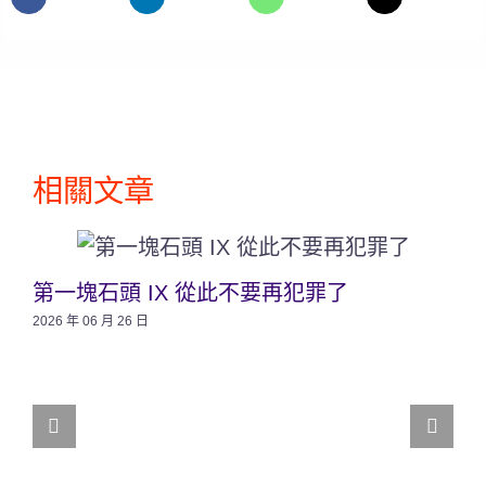
相關文章
第一塊石頭 IX 從此不要再犯罪了
2026 年 06 月 26 日