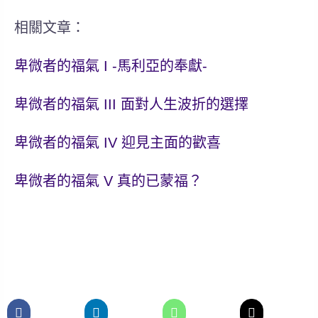
相關文章：
卑微者的福氣 I -馬利亞的奉獻-
卑微者的福氣 III 面對人生波折的選擇
卑微者的福氣 IV 迎見主面的歡喜
卑微者的福氣 V 真的已蒙福？