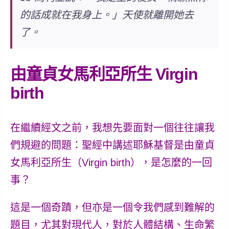
的話成就在我身上。」
天使就離開她去
了。
由童貞女馬利亞所生 Virgin
birth
在繼續經文之前，我想先要面對一個往往讓我
們規避的問題：
聖經中講述耶穌基督是由童貞
女馬利亞所生（Virgin birth）
，是怎麼的一回
事？
這是一個奇蹟，但亦是一個令我們感到難解的
題目，尤其對現代人，對於人體結構、生命繁