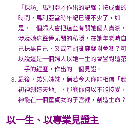
「採訪」馬利亞才作出的記錄；
按成書的
時間，
馬利亞當時年紀已經不少了
，如
是，一個
婦人會把這些有關她個人貞潔，
涉及她這聲譽尤關的私隱，在她年老時自
己抹黑自己，又或者胡亂穿鑿附會嗎？
可
以說這是一個
婦人以她一生的聲譽對這第
一手的經歷，作出的一個見證。
最後，弟兄姊妹，倘若今天
你能相信「起
初神創造天地」，那麼你何以不能接受，
神能在一個童貞女的子宮裡，創造生命？
以一生、以專業見證主