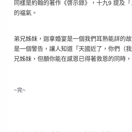
同樣是約翰的著作《啓示錄》，十九9 提及
的福氣。 
弟兄姊妹，迦拿婚宴是一個我們耳熟能詳的故
是一個警告，讓人知道「天國近了，你們（我
兄姊妹，但願你能在感恩已得著救恩的同時，
~完~