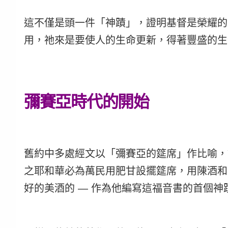
這不僅是頭一件「神蹟」，證明基督是榮耀的
用，祂來是要使人的生命更新，得著豐盛的生
彌賽亞時代的開始
舊約中多處經文以「彌賽亞的筵席」作比喻，
之耶和華必為萬民用肥甘設擺筵席，用陳酒和
好的美酒的 — 作為他編寫這福音書的首個