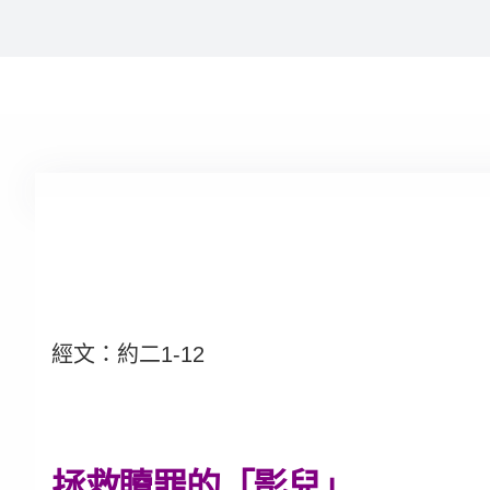
經文：約二1-12
拯救贖罪的「影兒」