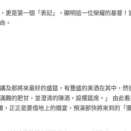
，更是第一個「表記」，顯明這一位榮耀的基督！
命。
講及那將來最好的盛筵，有豐盛的美酒在其中，然
滿髓的肥甘，並澄清的陳酒，設擺筵席。」
由此看
神蹟，正正是要借地上的婚宴，預演那快將來到的「