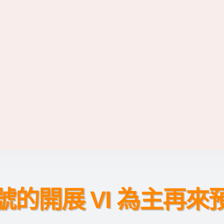
號的開展 VI 為主再來