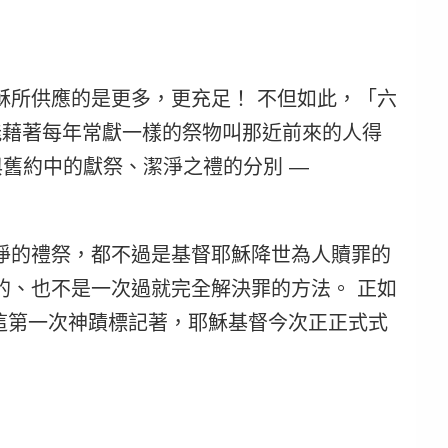
穌所供應的是更多，更充足！
不但如此，「六
能藉著每年常獻一樣的祭物叫那近前來的人得
舊約中的獻祭、潔淨之禮的分別 — 
淨的禮祭，都不過是基督耶穌降世為人贖罪的
的、也不是一次過就完全解決罪的方法。
 正如
這第一次神蹟標記著，耶穌基督今次正正式式