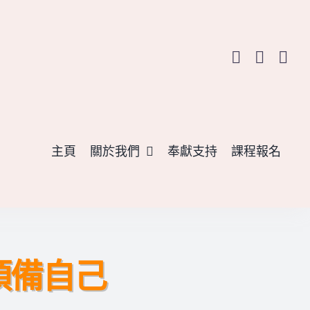
主頁
關於我們
奉獻支持
課程報名
預備自己