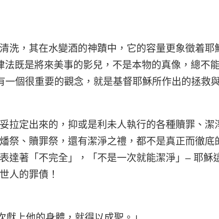
清洗，其在水變酒的神蹟中，它的容量更象徵着耶
律法既是將來美事的影兒，不是本物的真像，總不
有一個很重要的觀念，就是基督耶穌所作出的拯救與
妥拉定出來的，抑或是利未人執行的各種贖罪、潔
燔祭、贖罪祭，還有潔淨之禮，都不是真正而徹底
表達著「不完全」，「不是一次就能潔淨」– 
耶穌
世人的罪債！
一次獻上他的身體，就得以成聖。」