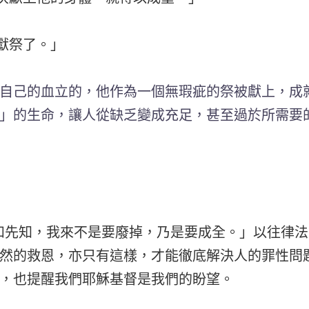
罪獻祭了。」
自己的血立的，他作為一個無瑕疵的祭被獻上，成就了
」的生命，讓人從缺乏變成充足，甚至過於所需要
法和先知，我來不是要廢掉，乃是要成全。」以往律
然的救恩，亦只有這樣，才能徹底解決人的罪性問
，也提醒我們耶穌基督是我們的盼望。