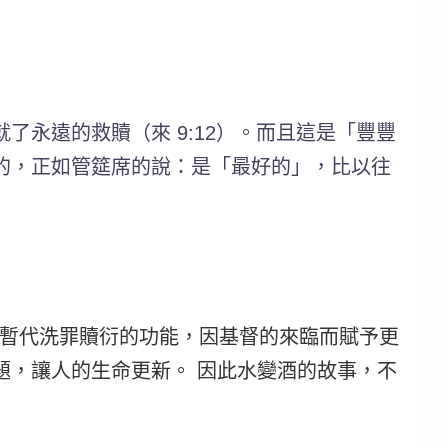
永遠的救贖（來 9:12）。而且這是「豐豐
的，正如管筵席的說：是「最好的」，比以往
法暫代洗罪贖衍的功能，因基督的來臨而賦予更
題，讓人的生命更新。
因此水變酒的故事，不