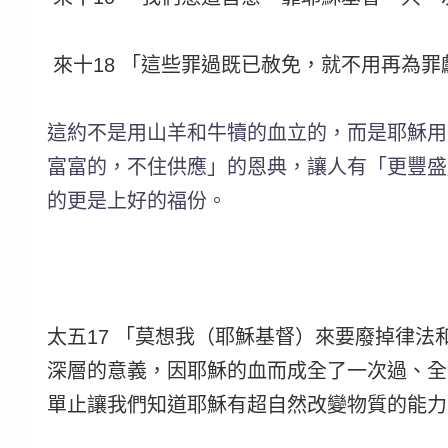
 來十18 「這些罪過既已赦免，就不用再為
這約不是用山羊和牛犢的血立的，而是耶穌用
富富的，不住供應」的恩典，讓人有「更豐盛
的更是上好的福份。
太五17 「莫想我（耶穌基督）來要廢掉律
深層的意義，因耶穌的血而成全了一次過、全
單止讓我們知道耶穌有超自然改變物質的能力