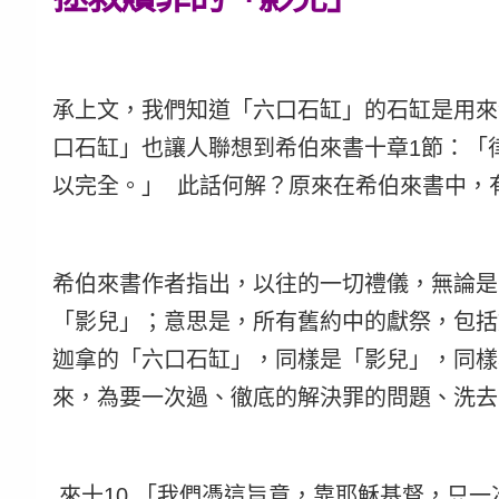
承上文，我們知道「六口石缸」的石缸是用來
口石缸」也讓人聯想到希伯來書十章1節：
「
以完全。」 
此話何解？原來在希伯來書中，
希伯來書作者指出，以往的一切禮儀，無論是
「影兒」；意思是，所有舊約中的獻祭，包括
迦拿的「六口石缸」，同樣是「影兒」，同樣
來，為要一次過、徹底的解決罪的問題、洗去
 來十10 「我們憑這旨意，靠耶穌基督，只