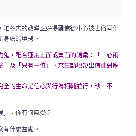
，雅各書的教導正好提醒信徒小心被世俗同化
所身處的境遇。
魔鬼，配合運用正面或負面的詞彙：「三心兩
整」及「只有一位」，來生動地帶出信徒對應
完全的生命是信心與行為相輔並行，缺一不
暖」。你有何感受？
沒有什麼益處。