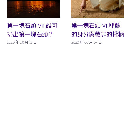
第一塊石頭 VII 誰可
第一塊石頭 VI 耶穌
扔出第一塊石頭？
的身分與赦罪的權柄
2026 年 06 月 12 日
2026 年 06 月 05 日