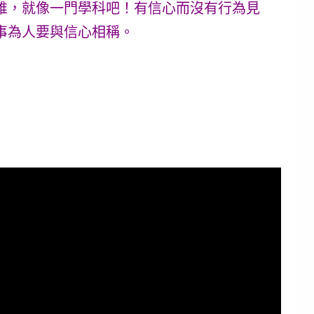
維，就像一門學科吧！有信心而沒有行為見
事為人要與信心相稱。