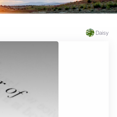
Daisy