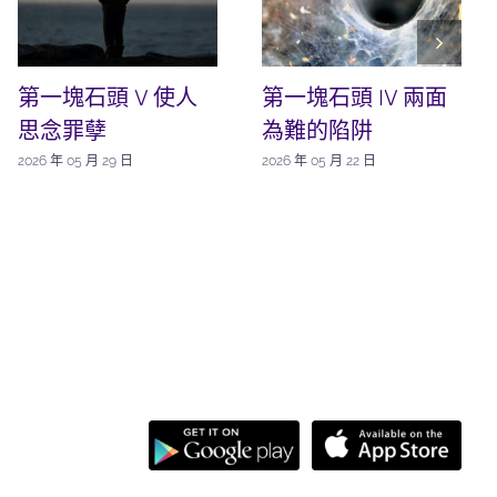
第一塊石頭 V 使人
第一塊石頭 IV 兩面
思念罪孽
為難的陷阱
2026 年 05 月 29 日
2026 年 05 月 22 日