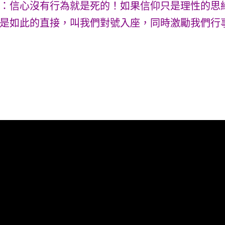
：信心沒有行為就是死的！如果信仰只是理性的思
是如此的直接，叫我們對號入座，同時激勵我們行