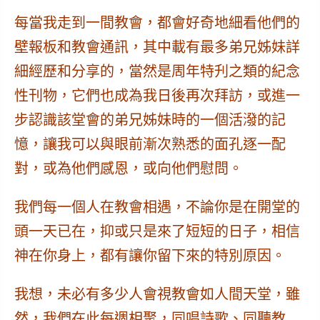
每當我走到一間教會，都會好奇地細看他們的
壁報板和教會通訊，其中載有最多弟兄姊妹詳
細經歷和分享的，當然是周年特刋之類的紀念
性刊物，它們也成為我日後再次拜訪，或進一
步認識該堂會的弟兄姊妹時的一個活潑的記
憶，讓我可以與眼前漸次熟悉的面孔逐一配
對，或為他們感恩，或向他們慰問。
我們每一個人在教會相遇，不論你是在開堂的
頭一天已在，抑或只是來了短短的日子，
相信
神在你身上，都有讓你留下來的特別原因。
我想，未必有多少人會視教會如人間天堂，雖
然，我們在此每週相聚，同唱詩歌、同聽教