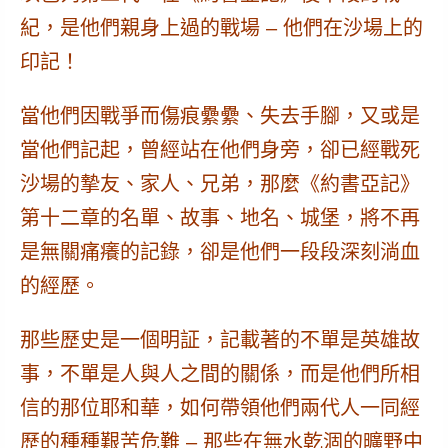
紀，是他們親身上過的戰場 – 他們在沙場上的
印記！
當他們因戰爭而傷痕纍纍、失去手腳，又或是
當他們記起，曾經站在他們身旁，卻已經戰死
沙場的摯友、家人、兄弟，那麼
《約書亞記》
第十二章
的名單、故事、地名、城堡，將不再
是無關痛癢的記錄，卻是他們一段段深刻淌血
的經歷。
那些歷史是一個明証，記載著的不單是英雄故
事，不單是人與人之間的關係，而是
他們所相
信的那位耶和華，如何帶領他們兩代人一同經
歷的種種艱苦危難 – 那些在無水乾涸的曠野中