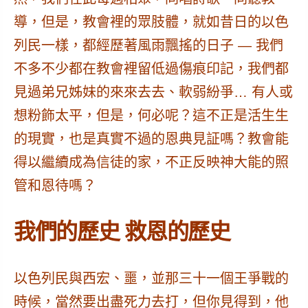
導，但是，教會裡的眾肢體，就如昔日的以色
列民一樣，都經歷著風雨飄搖的日子 — 我們
不多不少都在教會裡留低過傷痕印記，我們都
見過弟兄姊妹的來來去去、軟弱紛爭… 有人或
想粉飾太平，但是，何必呢？這不正是活生生
的現實，也是真實不過的恩典見証嗎？教會能
得以繼續成為信徒的家，不正反映神大能的照
管和恩待嗎？
我們的歷史 救恩的歷史
以色列民與西宏、噩，並那三十一個王爭戰的
時候，當然要出盡死力去打，但你見得到，他