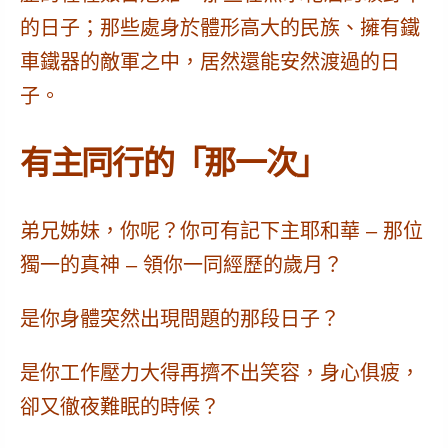
的日子；那些處身於體形高大的民族、擁有鐵
車鐵器的敵軍之中，居然還能安然渡過的日
子。
有主同行的「那一次」
弟兄姊妹，你呢？你可有記下主耶和華 – 那位
獨一的真神 – 領你一同經歷的歲月？
是你身體突然出現問題的那段日子？
是你工作壓力大得再擠不出笑容，身心俱疲，
卻又徹夜難眠的時候？