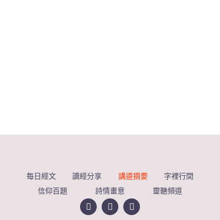
每日經文
讀經分享
講道摘要
字裡行間
信仰百題
詩情畫意
靈聽頻道