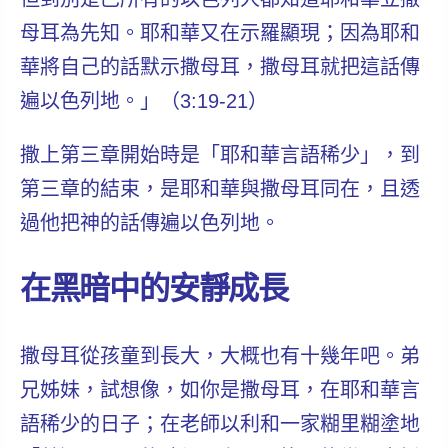
母耳為先知。耶和華又在示羅顯現；因為耶和
華將自己的話默示撒母耳，撒母耳就把這話傳
遍以色列地。」（3:19-21）
撒上第三章開始時是「耶和華言語稀少」，到
第三章的結束，是耶和華與撒母耳同在
，
且透
過他把神的話傳遍以色列地。
在黑暗中的安靜成長
撒母耳從孩童到長大，大概也有十幾年吧。弟
兄姊妹，試想像，如你是撒母耳，在耶和華言
語稀少的日子；在老師以利和一家糊里糊塗地