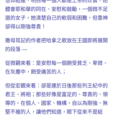
信仰結連，明白每一個人都是上帝的珍寶，她
體會耶和華的同在、安慰和鼓勵，一個微不足
道的女子，她清楚自己的軟弱和困難，但靠神
卻得以剛強尊貴！
撒母耳記的作者把哈拿之歌放在王國即將展開
的段落
—
從微觀來看：是安慰每一個飽受貧乏、卑微、
在灰塵中，飽受痛苦的人；
但從宏觀來看：卻是連於日後那些列王紀中的
君王、將相；那些好像是富足的、尊貴的、領
導的，在個人、國家、機構，自以為剛強、無
堅不摧的人，
讓他們知道，眼下從來不是結