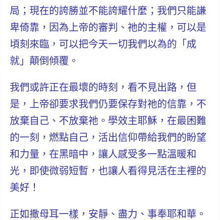
局；現在的誇勝並不能誇耀什麼；我們只能謙
卑倚靠，因為上帝的審判、祂的主權，可以是
頃刻來臨，可以把今天一切我們以為的「成
就」顛倒傾覆。
我們或許正在最壞的時刻，看不見出路，但
是，上帝卻要求我們仍要保存對祂的信靠，不
放棄自己、不放棄祂。學效主耶穌，
在最困難
的一刻，燃點自己，活出信仰帶給我們的盼望
和力量，在黑暗中，讓人感受多一點溫暖和
光，即使微弱短暫，也讓人看得見活在主裡的
美好！
正如撒母耳一樣，安靜、盡力、事奉耶和華
。