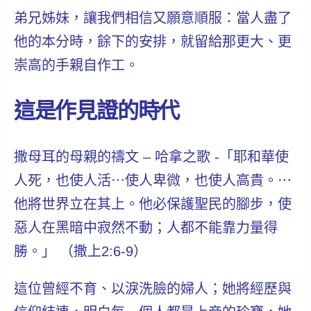
弟兄姊妹，讓我們相信又願意順服：當人盡了
他的本分時，餘下的安排，就留給那更大、更
崇高的手親自作工。
這是作見證的時代
撒母耳的母親的禱文 – 哈拿之歌 -「耶和華使
人死，也使人活⋯使人卑微，也使人高貴。⋯
他將世界立在其上。他必保護聖民的腳步，使
惡人在黑暗中寂然不動；人都不能靠力量得
勝。」
（
撒上2:6-9）
這位曾經不育、以淚洗臉的婦人；她將經歷與