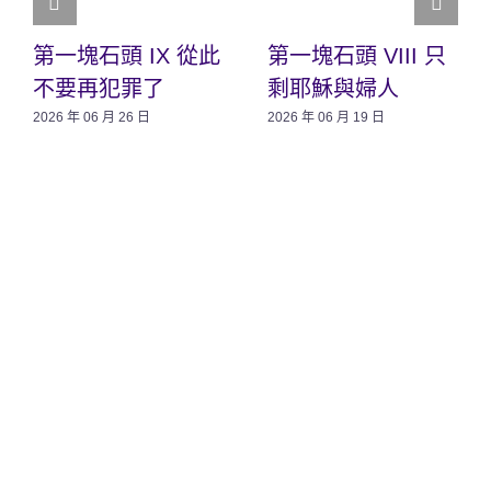
第一塊石頭 IX 從此
第一塊石頭 VIII 只
不要再犯罪了
剩耶穌與婦人
2026 年 06 月 26 日
2026 年 06 月 19 日