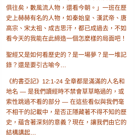
俱往矣，
數風流人物，還看今朝。
」一班在歷
史上赫赫有名的人物，如秦始皇、漢武帝、唐
高宗、宋太祖、成吉思汗，都已成過去，不如
看今天的我能在此締造一個怎麼樣的局面吧！
聖經又是如何看歷史的？是一場夢？是一堆記
錄？還是要引古喻今…
《約書亞記》
12:1-24
全章都是滿滿的人名和
地名 — 是我們讀經時不禁會草草略過的，或
索性跳過不看的部分 — 在這些看似與我們毫
不相干的記載中，
是否正隱藏著不得不知的歷
史，藴含著深刻的意義？
現在，讓我們由它的
結構講起…