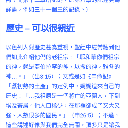
照；而第十二章所記的，比第六章的記述更為
詳盡，例如三十一個王的記錄。）
歷史 – 可以很親近
以色列人對歷史甚為重視，聖經中經常聽到他
們如此介紹他們的老祖宗 :
「耶和華你們祖宗
的神，就是亞伯拉罕的神，以撒的神，雅各的
神
…。」（出3:15）；又或是如《申命記》
「獻初熟的土產」的定例中，娓娓道來自己的
歷史：「…我祖原是一個將亡的亞蘭人，下到
埃及寄居。他人口稀少，在那裡卻成了又大又
強、人數很多的國民。」（申26:5）；不過，
這些講述好像與我們完全無關，頂多只是讓我