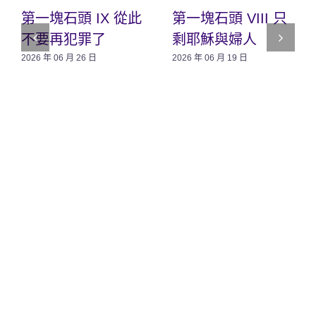
第一塊石頭 IX 從此
第一塊石頭 VIII 只
不要再犯罪了
剩耶穌與婦人
2026 年 06 月 26 日
2026 年 06 月 19 日