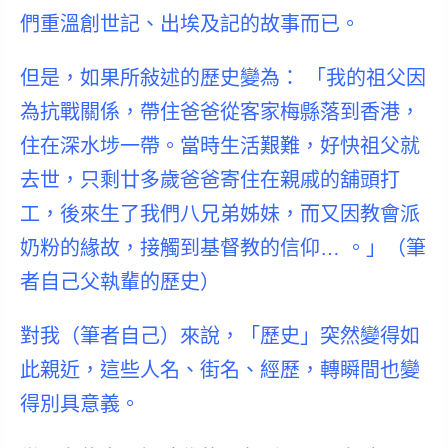
們重溫創世記、出埃及記的故事而已。
但是，如果所敍述的歷史變為： 「我的祖父因
為抗戰關係，帶住爸爸從客家梅縣落到香港，
住在深水埗一帶。當時生活艱難，好快祖父就
去世，只剩廿多歲爸爸寄住在親戚的舖頭打
工，後來生了我們八兄弟姊妹，而又因教會派
奶粉的緣故，接觸到基督教的信仰… 。」（筆
者自己父執輩的歷史）
對我（筆者自己）來說，「
歷史」突然變得如
此親近
，這些人名、街名、經歷，轉瞬間也變
得別具意義。