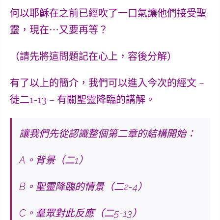
何以耶穌在之前已經吹了一口氣讓他們接受聖
靈，現在⋯
又要再等
？
（請先將這問題記在心上，容後分解）
有了以上的簡介，我們可以進入今次的經文 –
徒二1-13 – 有關聖靈降臨的講解。
讓我們先從認識整個
第
二章
的結構開始：
A。背景（二1）
B。聖靈降臨的情景（二2-4）
C。羣眾對此反應（二5-13）