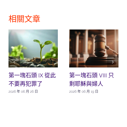
相關文章
第一塊石頭 IX 從此
第一塊石頭 VIII 只
不要再犯罪了
剩耶穌與婦人
2026 年 06 月 26 日
2026 年 06 月 19 日