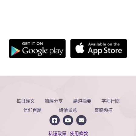
每日經文
讀經分享
講道摘要
字裡行間
信仰百題
詩情畫意
靈聽頻道
私隱政策
|
使用條款