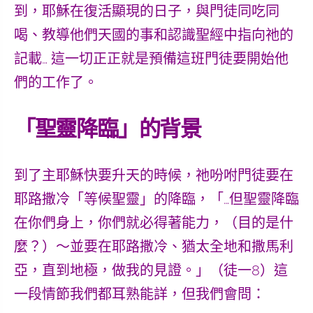
到，耶穌在復活顯現的日子，與門徒同吃同
喝、教導他們天國的事和認識聖經中指向祂的
記載…
這一切正正就是預備這班門徒要開始他
們的工作了。
「聖靈降臨」的背景
到了主耶穌快要升天的時候，祂吩咐門徒要在
耶路撒冷「
等候
聖靈」的降臨，「…但聖靈降臨
在你們身上，你們就必得著能力，（目的是什
麼？）～並要在耶路撒冷、猶太全地和撒馬利
亞，直到地極，做我的見證。」（徒一8）這
一段情節我們都耳熟能詳，但我們會問：