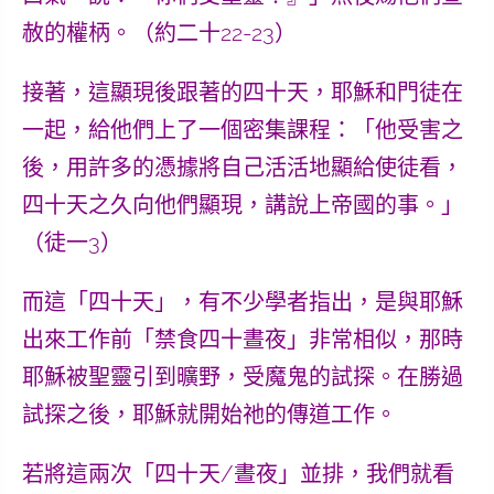
赦的權柄。（約二十22-23）
接著，這顯現後跟著的
四十天
，耶穌和門徒在
一起，給他們上了一個密集課程：「他受害之
後，用許多的憑據將自己活活地顯給使徒看，
四十天之久向他們顯現，
講說上帝國的事
。」
（徒一3）
而這「四十天」，有不少學者指出，是與耶穌
出來工作前「禁食四十晝夜」非常相似，那時
耶穌被聖靈引到曠野，受魔鬼的試探。在勝過
試探之後，耶穌就開始祂的傳道工作。
若將這兩次「四十天/晝夜」並排，我們就看