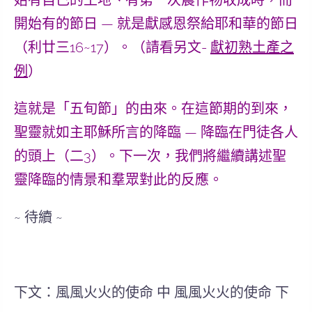
開始有的節日 — 就是獻感恩祭給耶和華的節日
（利廿三16~17）。（請看另文-
獻初熟土產之
例
）
這就是「五旬節」的由來。在這節期的到來，
聖靈就如主耶穌所言的降臨 — 降臨在門徒各人
的頭上（二3）。下一次，我們將繼續講述聖
靈降臨的情景和羣眾對此的反應。
~ 待續 ~
下文：風風火火的使命 中 風風火火的使命 下