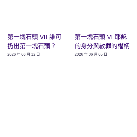
第一塊石頭 VII 誰可
第一塊石頭 VI 耶穌
扔出第一塊石頭？
的身分與赦罪的權柄
2026 年 06 月 12 日
2026 年 06 月 05 日