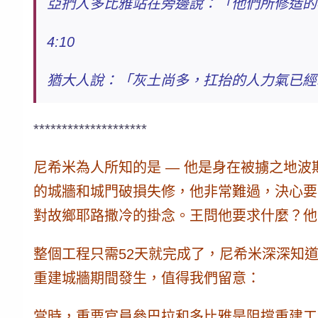
亞捫人多比雅站在旁邊說：「他們所修造的
4:10
猶大人說：「灰土尚多，扛抬的人力氣已經
********************
尼希米為人所知的是 — 他是身在被擄之地
的城牆和城門破損失修，他非常難過，決心要
對故鄉耶路撒冷的掛念。王問他要求什麼？他
整個工程只需52天就完成了，尼希米深深知道
重建城牆期間發生，值得我們留意：
當時，重要官員參巴拉和多比雅是阻擋重建工