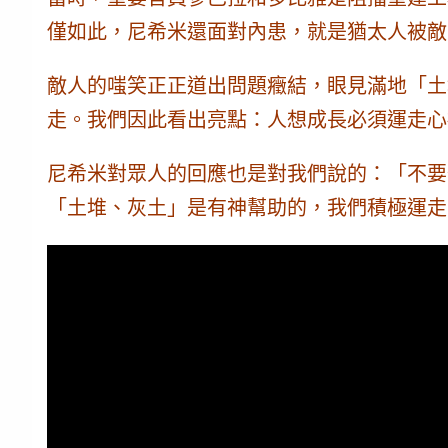
僅如此，尼希米還面對內患，就是猶太人被敵
敵人的嗤笑正正道出問題癥結，眼見滿地「土
走。我們因此看出亮點：
人想成長必須運走心
尼希米對眾人的回應也是對我們說的：「不要怕
「土堆、灰土」是有神幫助的，我們積極運走