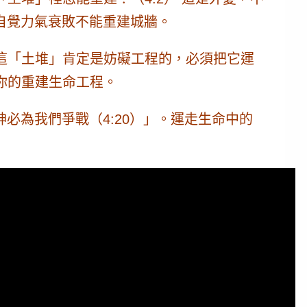
自覺力氣衰敗不能重建城牆。
這「土堆」肯定是妨礙工程的，必須把它運
你的重建生命工程。
必為我們爭戰（4:20）」。運走生命中的