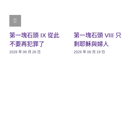
第一塊石頭 IX 從此
第一塊石頭 VIII 只
不要再犯罪了
剩耶穌與婦人
2026 年 06 月 26 日
2026 年 06 月 19 日