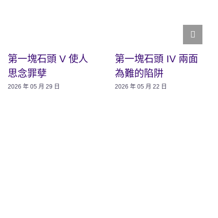
第一塊石頭 V 使人
第一塊石頭 IV 兩面
思念罪孽
為難的陷阱
2026 年 05 月 29 日
2026 年 05 月 22 日