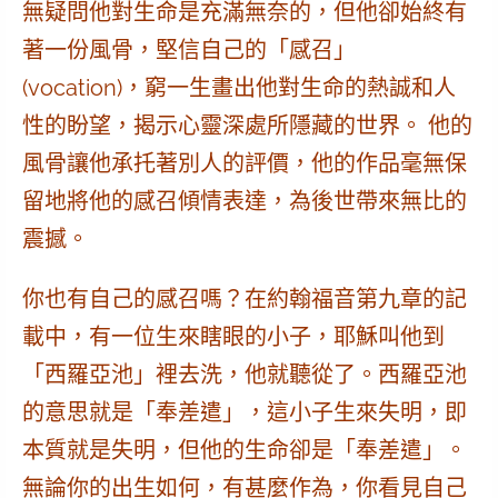
無疑問他對生命是充滿無奈的，但他卻始終
有
著一份風骨，堅信自己的「感召」
(vocation)
，窮一生畫出他對生命的熱誠和人
性的盼望，揭示心靈深處所隱藏的世界。 他的
風骨讓他承托著別人的評價，他的作品毫無保
留地將他的感召傾情表達，為後世帶來無比的
震撼。
你也有自己的感召嗎？在約翰福音第九章的記
載中，
有一位生來瞎眼的小子
，耶穌叫他到
「西羅亞池」裡去洗，他就聽從了。西羅亞池
的意思就是
「奉差遣」
，這小子生來失明，即
本質就是失明，但他的生命卻是「奉差遣」。
無論你的出生如何，有甚麼作為，你看見自己