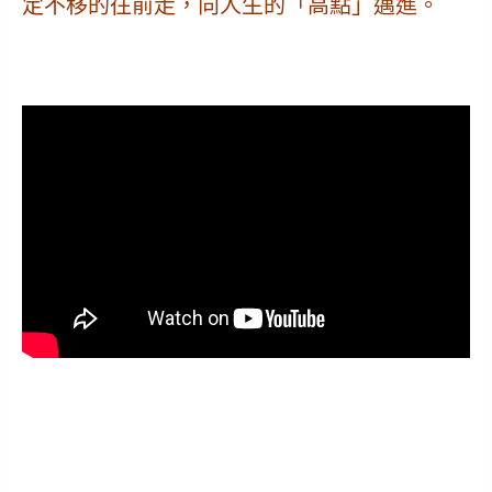
定不移的往前走，向人生的「高點」邁進。