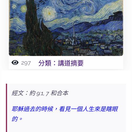
297
分類：
講道摘要
經文：約 9:1, 7 和合本
耶穌過去的時候，看見一個人生來是瞎眼
的。