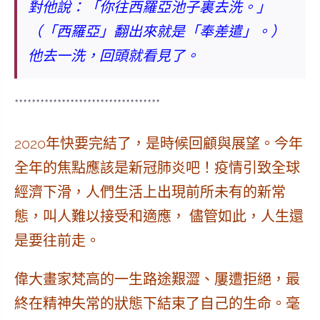
對他說：「你往西羅亞池子裏去洗。」
（「西羅亞」翻出來就是「奉差遣」。）
他去一洗，回頭就看見了。
**********************************
2020年快要完結了，是時候回顧與展望。今年
全年的焦點應該是新冠肺炎吧！疫情引致全球
經濟下滑，人們生活上出現前所未有的新常
態，叫人難以接受和適應， 儘管如此，人生還
是要往前走。
偉大畫家梵高
的一生路途艱澀、屢遭拒絕，最
終在精神失常的狀態下結束了自己的生命。毫