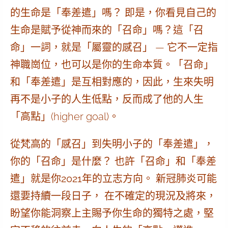
的生命是「奉差遣」嗎？ 即是，
你看見自己的
生命是賦予從神而來的「召命」嗎？這「召
命」一詞，就是「屬靈的感召」
— 它不一定指
神職崗位，也可以是你的生命本質。「召命」
和「奉差遣」是互相對應的，因此，生來失明
再不是小子的人生低點，反而成了他的人生
「高點」(higher goal)。
從梵高的「感召」到失明小子的「奉差遣」，
你的「召命」是什麼？ 也許「召命」和「奉差
遣」就是你2021年的立志方向。 新冠肺炎可能
還要持續一段日子， 在不確定的現況及將來，
盼望你能洞察上主賜予你生命的獨特之處，堅