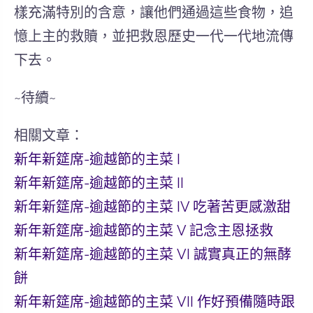
樣充滿
特別的含意，讓他們通過這些食物，追
憶上主的救贖，並把救恩歷史一代一代地流傳
下去。
~待續~
相關文章：
新年新筵席-逾越節的主菜 I
新年新筵席-逾越節的主菜 II
新年新筵席-逾越節的主菜 IV 吃著苦更感激甜
新年新筵席-逾越節的主菜 V 記念主恩拯救
新年新筵席-逾越節的主菜 VI 誠實真正的無酵
餅
新年新筵席-逾越節的主菜 VII 作好預備隨時跟