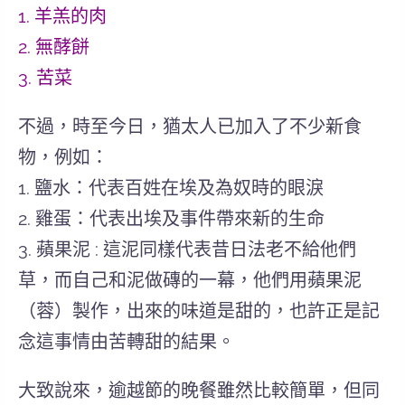
1. 羊羔的肉
2. 無酵餅
3. 苦菜
不過，時至今日，猶太人已加入了不少新食
物，例如：
1. 鹽水：代表百姓在埃及為奴時的眼淚
2. 雞蛋：代表出埃及事件帶來新的生命
3. 蘋果泥 : 這泥同樣代表昔日法老不給他們
草，而自己和泥做磚的一幕，他們用蘋果泥
（蓉）製作，出來的味道是甜的，也許正是記
念這事情由苦轉甜的結果。
大致說來，
逾越節的晚餐雖然比較簡單，但同