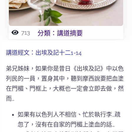
713
分類：
講道摘要
講道經文：
出埃及記
十二1-14
弟兄姊妹，如果你是昔日《出埃及記》中以色
列民的一員，置身其中，聽到摩西說要把血塗
在門楣、門框上，大概也一定會立即去做，然
而…
如果有以色列人不相信、忙於執行李…疏
忽了，沒有在自家的門楣上塗血的話…