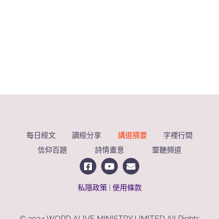
每日經文
讀經分享
講道摘要
字裡行間
信仰百題
詩情畫意
靈聽頻道
私隱政策
|
使用條款
© 2024 WORD ALIVE MINISTRY LIMITED All Rights