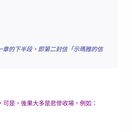
同一章的下半段，即第二封信「示瑪雅的信
，可是，後果大多是悲慘收場，例如：