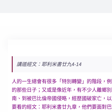
講道經文：耶利米書廿九4-14
人的一生總會有很多「特別轉變」的階段，例
的那些日子；又或是像近年，有不少人離鄉別
南、到被巴比倫帝國侵略，經歷國破家亡，以
要看的經文：耶利米書廿九章，他們要面對巴