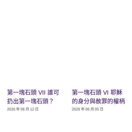
第一塊石頭 VII 誰可
第一塊石頭 VI 耶穌
扔出第一塊石頭？
的身分與赦罪的權柄
2026 年 06 月 12 日
2026 年 06 月 05 日