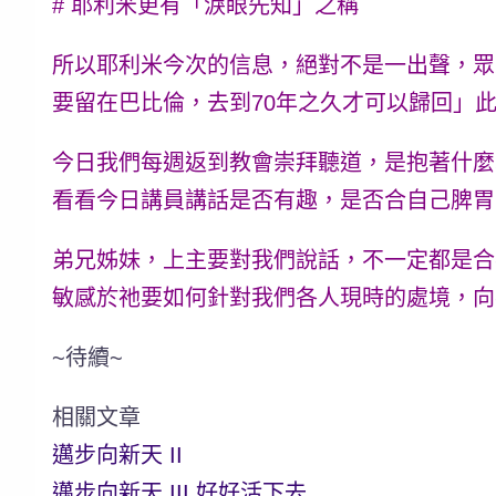
# 耶利米更有「淚眼先知」之稱
所以耶利米今次的信息，絕對不是一出聲，眾
要留在巴比倫，去到70年之久才可以歸回」
今日我們每週返到教會崇拜聽道，是抱著什麼
看看今日講員講話是否有趣，是否合自己脾胃
弟兄姊妹，上主要對我們說話，不一定都是合
敏感於祂要如何針對我們各人現時的處境，向
~待續~
相關文章
邁步向新天 II
邁步向新天 III 好好活下去