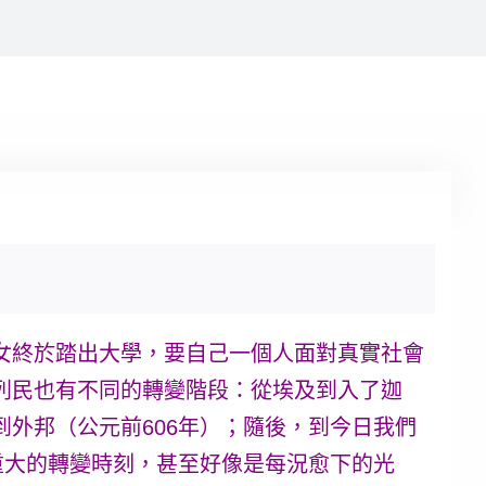
女終於踏出大學，要自己一個人面對真實社會
列民也有不同的轉變階段：從埃及到入了迦
外邦（公元前606年）；隨後，到今日我們
重大的轉變時刻，甚至好像是每況愈下的光