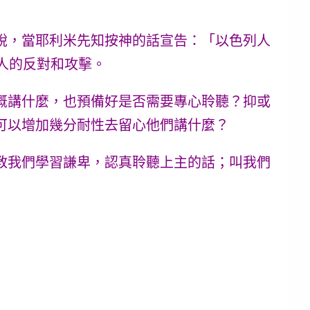
說，當耶利米先知按神的話宣告：「以色列人
人的反對和攻擊。
概講什麼，也預備好是否需要專心聆聽？抑或
可以增加幾分耐性去留心他們講什麼？
教我們學習謙卑，認真聆聽上主的話；叫我們