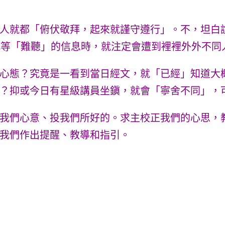
人就都「俯伏敬拜，起來就謹守遵行」。不，坦白
此等「難聽」的信息時，就注定會遭到裡裡外外不同
心態？究竟是一看到當日經文，就「已經」知道大
？抑或今日有星級講員坐鎭，就會「寧舍不同」，
我們心意、投我們所好的。求主校正我們的心思，
我們作出提醒、教導和指引。