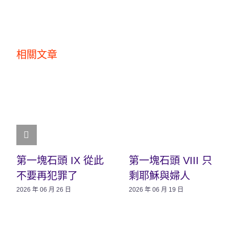
相關文章
第一塊石頭 IX 從此
第一塊石頭 VIII 只
不要再犯罪了
剩耶穌與婦人
2026 年 06 月 26 日
2026 年 06 月 19 日