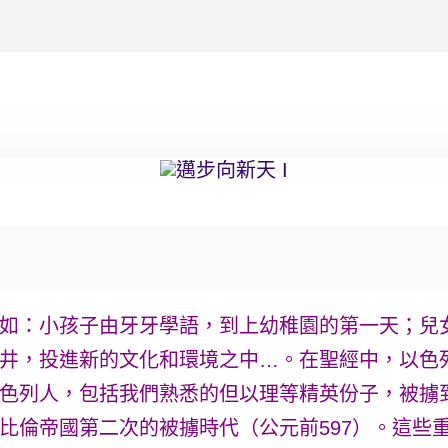
如：小孩子由牙牙學語，到上幼稚園的第一天；兒
井，投進新的文化和環境之中…。在聖經中，以色
色列人，包括我們熟悉的但以理等精英份子，被擄到
比倫帝國第二次的被擄時代（公元前597）。這些