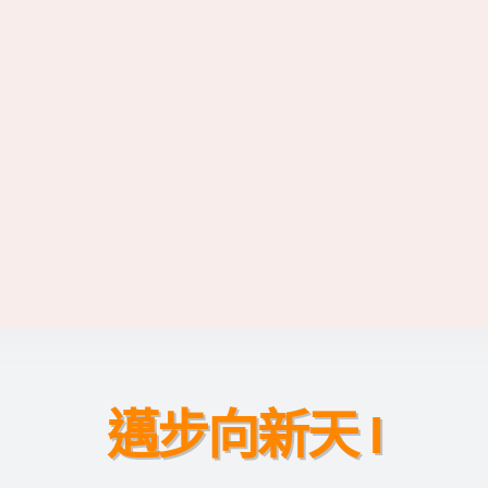
邁步向新天 I