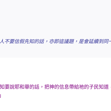
猶大人不要信假先知的話，亦即這議題，是會延續到
知要說耶和華的話，把神的信息帶給祂的子民知道
」