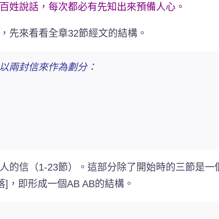
百姓說話，每次都必有先知出來預備人心。
前，先來看看全章32節經文的結構。
以兩封信來作為劃分：
的信（1-23節）。這部分除了開始時的三節是一
]，即形成一個AB AB的結構。