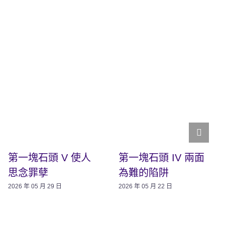
第一塊石頭 V 使人
第一塊石頭 IV 兩面
思念罪孽
為難的陷阱
2026 年 05 月 29 日
2026 年 05 月 22 日