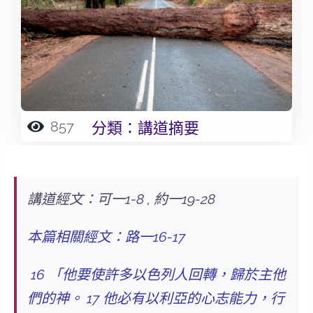
857
分類：
講道摘要
講道經文：可一1-8 , 約一19-28
本篇相關經文：路一16-17
16 「他要使許多以色列人回轉，歸於主他
們的神。 17 他必有以利亞的心志能力，行