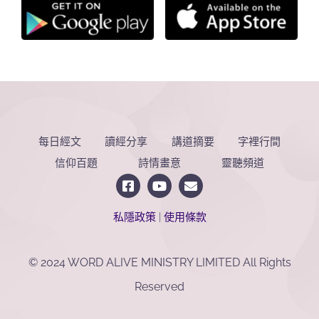
每日經文
讀經分享
講道摘要
字裡行間
信仰百題
詩情畫意
靈聽頻道
私隱政策
|
使用條款
© 2024 WORD ALIVE MINISTRY LIMITED All Rights
Reserved