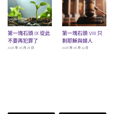
第一塊石頭 IX 從此
第一塊石頭 VIII 只
不要再犯罪了
剩耶穌與婦人
2026 年 06 月 26 日
2026 年 06 月 19 日