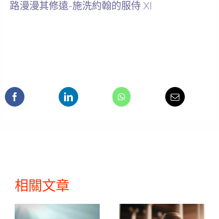
路漫漫其修遠-施洗約翰的服侍 XI
相關文章