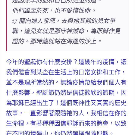
是因羔羊的血和自己所見證的道。
他們雖至於死，也不愛惜性命。
17 龍向婦人發怒，去與她其餘的兒女爭
戰，這兒女就是那守神誡命，為耶穌作見
證的。那時龍就站在海邊的沙上。
今年的聖誕你有什麼安排？這幾年的疫情，讓
我們體會到某些在生活上的日常安排和工作，
並不是理所當然的。無論疫情帶給我們個人有
什麼影響，聖誕節仍然是信徒歡欣的節期，因
為耶穌已經出生了！這個既神性又真實的歷史
故事，一直影響著跟隨祂的人，我相信在你的
生命裡，有著種種因信耶穌而來的體會，以致
在不同的境遇中，你仍然選擇跟隨耶穌。