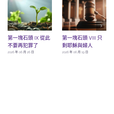
第一塊石頭 IX 從此
第一塊石頭 VIII 只
不要再犯罪了
剩耶穌與婦人
2026 年 06 月 26 日
2026 年 06 月 19 日