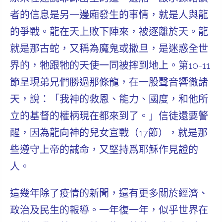
者的信息是另一邊廂發生的事情，就是人與龍
的爭戰。龍在天上敗下陣來，被逐離於天。龍
就是那古蛇，又稱為魔鬼或撒旦，是迷惑全世
界的，牠跟牠的天使一同被摔到地上。第10-11
節呈現弟兄們勝過那條龍，在一股聲音響徹諸
天，說：
「我神的救恩、能力、國度，和他所
立的基督的權柄現在都來到了。」
信徒還要警
醒，因為龍向神的兒女宣戰（17節），就是那
些遵守上帝的誡命，又堅持爲耶穌作見證的
人。
這幾年除了疫情的新聞，還有更多關於經濟、
政治及民生的報導。一年復一年，似乎世界在