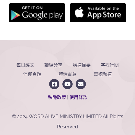
每日經文
讀經分享
講道摘要
字裡行間
信仰百題
詩情畫意
靈聽頻道
私隱政策
|
使用條款
© 2024 WORD ALIVE MINISTRY LIMITED All Rights
Reserved