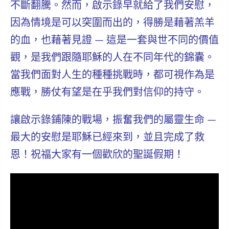
不斷翻騰。然而，啟示錄早就給了我們安慰，
因為情境是可以突圍而出的，得勝是藉著羔羊
的血，也藉著見證 — 這是一套與世不同的價值
觀，是我們跟隨耶穌的人在不同年代的錦囊。
當我們面對人生的種種挑戰時，都可視作為是
應戰，勝仗有望是在乎我們對信仰的持守。
讓啟示錄鋪陳的戰場，振奮我們的屬靈生命 —
最大的安慰是耶穌已經來到，並且完成了救
恩！祝福大家有一個歡欣的聖誕假期！