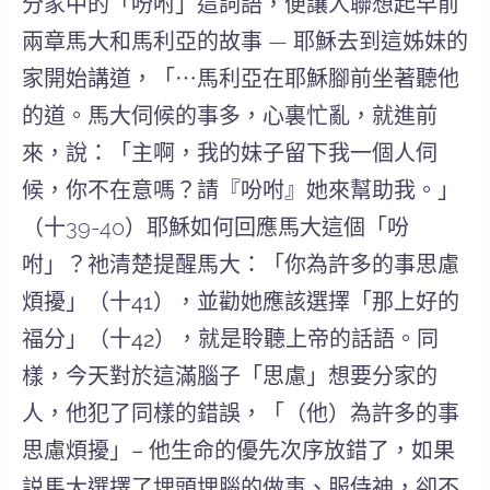
分家中的
「吩咐」
這詞語，
便讓人聯想起
早前
兩章
馬大和馬利亞的故事
— 耶穌去到這姊妹的
家開始講道，
「
⋯
馬利亞在耶穌腳前坐著聽他
的道。
馬大伺候的事多，
心裏忙亂，
就進前
來，說：「主啊，我的妹子留下我一個人伺
候，你不在意嗎？
請『吩咐』她來幫助我。」
（十39-40）耶穌如何回應馬大這個「吩
咐」？祂清楚提醒馬大：「
你為許多的事思慮
煩擾
」
（十
41
）
，並勸她應該選擇
「那上好的
福分」（十
42
），就是聆聽上帝的話語。
同
樣，今天對於這
滿腦子「思慮」
想要分家的
人
，他犯了同樣的錯誤，
「（
他）
為許多的事
思慮煩擾」–
他生命的優先次序放錯了
，如果
説馬大選擇了埋頭埋腦的做事、服侍神，卻不