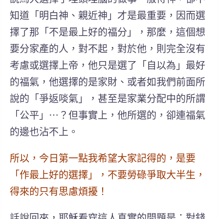
知道「明白神、親近神」才是最重要，因而
選
擇了那「不是最上好的福分」
，那麼，這個想
要分家產的人，對不起，對於他
，則完全沒有
考慮或
選擇上帝，他只是選了「自以為」最好
的福氣，他選擇的是家財、或者如我們前面所
說的「爭返啖氣」，甚至是家業分配中的所謂
「公平」
⋯
？
但事實上，他所選的，卻連福氣
的邊也沾不上。
所以，今日第一點我希望大家記得的，是要
「作最上好的選擇」，不要勞碌爭取大半生，
得來的只有思慮煩擾！
話說回來，耶穌看穿這人真實的問題是：
對錢