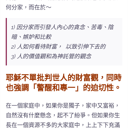
何分家，而在於～
1)
因分家而引發人內心的貪念、苦毒、陰
暗、嫉妒和比較
2)
人如何看待財富，
以致引伸下去的
3)
人的價值觀和為神託管的觀念
耶穌不單批判世人的財富觀，同時
也強調「
警醒和專一」的迫切性。
在一個家庭中，如果你是獨子，家中又富裕，
自然沒有什麼懸念，起不了紛爭。但如果你生
長在一個
資源不多的大家庭中
，上上下下充滿