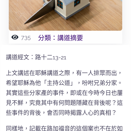
735
分類：
講道摘要
講道經文：路
十二13-21
上文講述在耶穌講道之際，有一人排眾而出，
希望耶穌為他「主持公道」，吩咐兄弟分家。
其實這些分家產的事件，即或在今時今日也屢
見不鮮，究竟其中有何問題隱藏在背後呢？這
些事件的背後，會否同時揭露人心的真相？
同樣地，記載在路加福音的這個案也不在於如