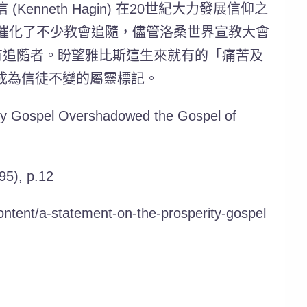
Kenneth Hagin) 在20世紀大力發展信仰之
此成功神學催化了不少教會追隨，儘管洛桑世界宣教大會
有追隨者。
盼望雅比斯這生來就有的「痛苦及
成為信徒不變的屬靈標記。
ity Gospel Overshadowed the Gospel of
95), p.12
ntent/a-statement-on-the-prosperity-gospel