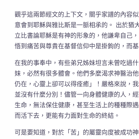
觀乎這兩節經文的上下文，關乎家譜的內容似
意會到耶穌與雅比斯是一脈相承的。 出於猶
立比書論耶穌是有神的形象的，他謙卑自己，
悟到痛苦與尊貴在基督信仰中是掛鉤的，而基
在我的事奉中，有些弟兄姊妹坦言未曾吃過什
妹，必然有很多體會。他們多麼渴求神醫治他
仍在，心靈上卻可以得痊癒」！嚴格來說，我
並沒有什麼分別！儘管一向身體健康的人，經
生命，無法保住健康，甚至生活上的種種際遇
而活下去，更能有力面對生命的終結。
可是要知道，對於「苦」的屬靈向度被成功神