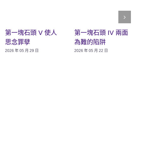
第一塊石頭 V 使人
第一塊石頭 IV 兩面
思念罪孽
為難的陷阱
2026 年 05 月 29 日
2026 年 05 月 22 日