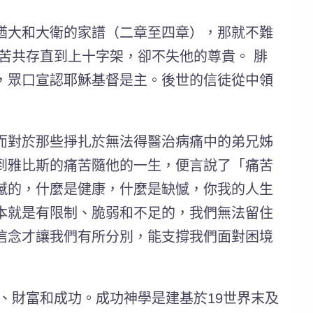
猶大和大衛的家譜（二章至四章），那就不難
苦共存直到上十字架，卻不失他的尊貴。 腓
，眾口宣認耶穌基督是主。
後世的信徒從中領
而對於那些掙扎於無法得醫治病痛中的弟兄姊
到雅比斯的痛苦隨他的一生，便言說了「痛苦
憾的，什麼是健康，什麼是缺憾，你我的人生
本就是有限制、脆弱和不足的，我們無法留住
信念才讓我們有所分別，能支撐我們面對困境
、財富和成功。成功神學是建基於19世界末及