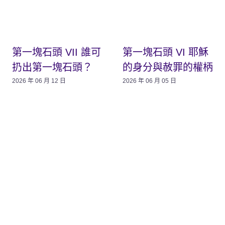
第一塊石頭 VII 誰可
第一塊石頭 VI 耶穌
扔出第一塊石頭？
的身分與赦罪的權柄
2026 年 06 月 12 日
2026 年 06 月 05 日