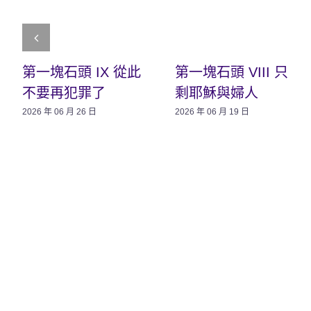
第一塊石頭 IX 從此
第一塊石頭 VIII 只
不要再犯罪了
剩耶穌與婦人
2026 年 06 月 26 日
2026 年 06 月 19 日