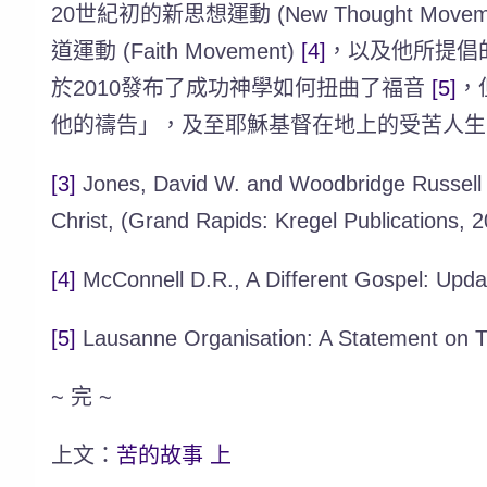
20世紀初的新思想運動 (New Thought M
道運動 (Faith Movement)
[4]
，以及他所提倡的「
於2010發布了成功神學如何扭曲了福音
[5]
，
他的禱告」，及至耶穌基督在地上的受苦人生
[3]
Jones, David W. and Woodbridge Russell 
Christ, (Grand Rapids: Kregel Publications, 2
[4]
McConnell D.R., A Different Gospel: Updat
[5]
Lausanne Organisation: A Statement on Th
~ 完 ~
上文：
苦的故事 上