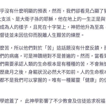
乎沒有什麼明顯的預表，然而，我們卻看見凸顯了
大支派、是大衛子孫的耶穌，他在地上的一生正是與
成為人的樣子，且死在十字架上，神把他升為至高
督徒並未因信仰而脫離人生艱苦的練歷。
麼苦，所以他們對於「苦」這話題沒有什麼反饋，
們的病痛，可是神蹟絕對不是普遍的。然而，當看
們需要承認人類的生命根本是有種種的苦，不會無
歷歲月之後，身軀狀況必然大不如前。人的生命根
都不是我們可以掌握的。
唯有一種屬靈「健康」的
學遮蓋了， 此神學影響了不少教會及信徒追求祝福