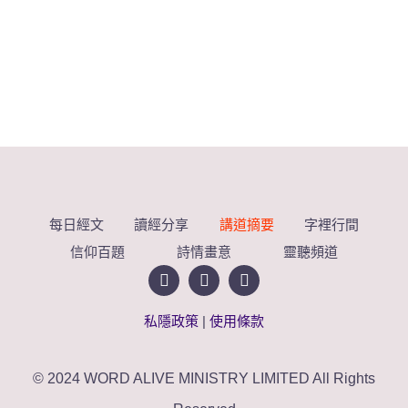
每日經文
讀經分享
講道摘要
字裡行間
信仰百題
詩情畫意
靈聽頻道
私隱政策
|
使用條款
© 2024 WORD ALIVE MINISTRY LIMITED All Rights