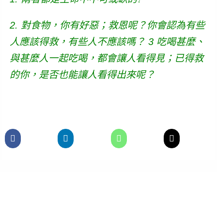
2. 對食物，你有好惡；救恩呢？你會認為有些
人應該得救，有些人不應該嗎？ 3 吃喝甚麼、
與甚麼人一起吃喝，都會讓人看得見；已得救
的你，是否也能讓人看得出來呢？