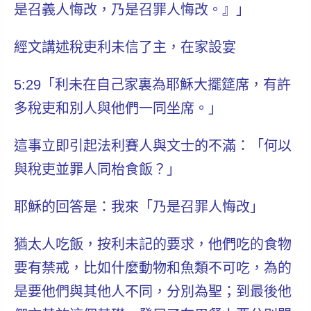
是召義人悔改，乃是召罪人悔改。
』
」
經文講述稅吏利未
信了主
，在家設宴
5:29「利未在自己家裏為耶穌大擺筵席，有許
多稅吏和別人與他們一同坐席。」
這事立即引起法利賽人與文士的不滿：「何以
與稅吏並罪人同枱食飯？」
耶穌的回答是：我來「
乃是召罪人悔改
」
猶太人吃飯，按利未記的要求，他們吃的食物
要有禁戒，比如什麼動物和魚類不可吃，為的
是要他們與其他人不同，分別為聖；到最後他