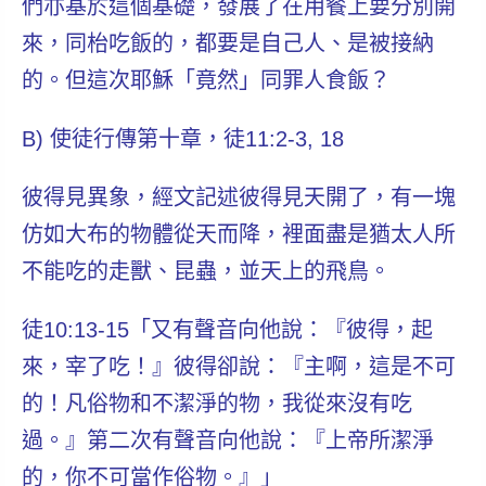
們亦基於這個基礎，發展了在用餐上要分別開
來，同枱吃飯的，都要是自己人、是被接納
的。但這次耶穌「竟然」同罪人食飯？
B) 使徒行傳第十章，徒11:2-3, 18
彼得見異象，經文記述彼得見天開了，有一塊
仿如大布的物體從天而降，裡面盡是猶太人所
不能吃的走獸、昆蟲，並天上的飛鳥。
徒10:13-15「又有聲音向他說：『彼得，起
來，宰了吃！』彼得卻說：『主啊，這是不可
的！凡俗物和不潔淨的物，我從來沒有吃
過。』第二次有聲音向他說：
『上帝所潔淨
的，你不可當作俗物。』
」