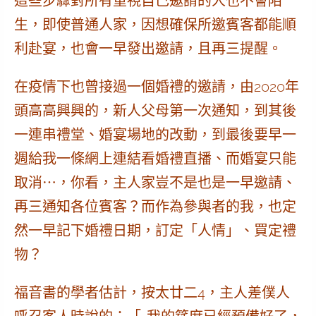
這些步驟對所有重視自己邀請的人也不會陌
生，即使普通人家，因想確保所邀賓客都能順
利赴宴，也會一早發出邀請，且再三提醒。
在疫情下也曾接過一個婚禮的邀請，由2020年
頭高高興興的，新人父母第一次通知，到其後
一連串禮堂、婚宴場地的改動，到最後要早一
週給我一條網上連結看婚禮直播、而婚宴只能
取消⋯，你看，主人家豈不是也是一早邀請、
再三通知各位賓客？而作為參與者的我，也定
然一早記下婚禮日期，訂定「人情」、買定禮
物？
福音書的學者估計，按太廿二4，主人差僕人