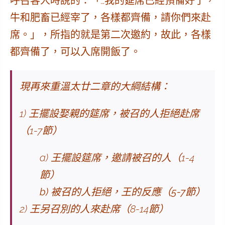
呼召客人時說的：「…我的筵席已經預備好了，
牛和肥畜已經宰了，各樣都齊備，請你們來赴
席。」，所指的就是
第二次邀約
，故此，各樣
都齊備了，可以入席開飯了。
現再來重溫太廿二章的大綱結構：
1) 王擺設娶親的筵席，被召的人拒絕赴席
（1-7節）
a) 王擺設筵席，邀請被召的人（1-4
節）
b) 被召的人拒絕，王的反應（5-7節）
2) 王另召別的人來赴席（8-14節）