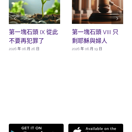
第一塊石頭 IX 從此
第一塊石頭 VIII 只
不要再犯罪了
剩耶穌與婦人
2026 年 06 月 26 日
2026 年 06 月 19 日