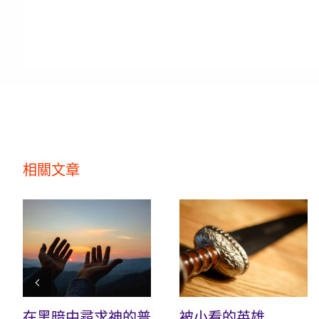
相關文章
在黑暗中尋求神的普
被小看的英雄