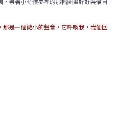
訓，帶著小時候夢裡的那幅圖畫好好裝備自
，那是一個微小的聲音，它呼喚我，我便回