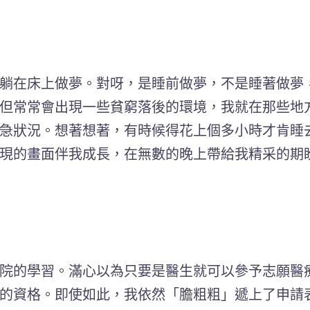
躺在床上做夢。對呀，是睡前做夢，不是睡著做夢
但常常會出現一些貧窮落後的環境，我就在那些地
急狀況。想著想著，有時候得花上個多小時才肯睡
現的畫面伴我成長，在無數的晚上帶給我精采的期
院的學習。滿心以為只要是醫生就可以參予志願醫
的資格。即使如此，我依然「膽粗粗」遞上了申請表