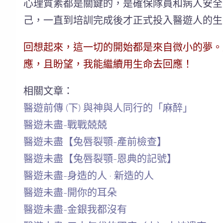
心理質素都是關鍵的，是確保隊員和病人安全
己，一直到培訓完成後才正式投入醫遊人的生
回想起來，這一切的開始都是來自微小的夢。
應，且盼望，我能繼續用生命去回應！
相關文章：
醫遊前傳 (下) 與神與人同行的「麻醉」
醫遊未盡-戰戰兢兢
醫遊未盡【兔唇裂顎-產前檢查】
醫遊未盡【兔唇裂顎-恩典的記號】
醫遊未盡-身造的人 · 新造的人
醫遊未盡-開你的耳朵
醫遊未盡-金銀我都沒有