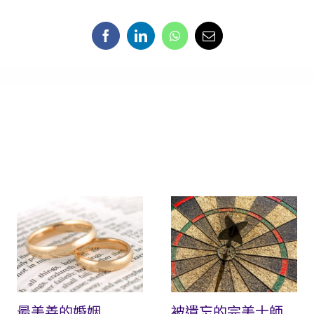
最美善的婚姻
被遺忘的完美士師