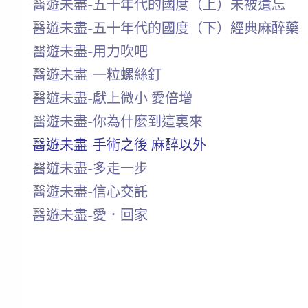
醫遊未盡-五十年代的國度（上）未被遺忘
醫遊未盡-五十年代的國度（下）經典麻醉藥
醫遊未盡-用力吹吧
醫遊未盡-一粒螺絲釘
醫遊未盡-獻上微小 愛倍增
醫遊未盡-你為什麼到這裏來
醫遊未盡-手術之後 麻醉以外
醫遊未盡-多走一步
醫遊未盡-信心交託
醫遊未盡-愛．回家