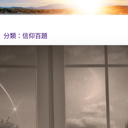
分類：
信仰百題