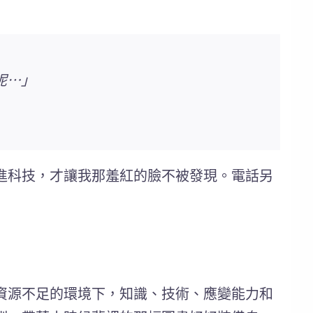
呢⋯」
的先進科技，才讓我那羞紅的臉不被發現。電話另
資源不足的環境下，知識、技術、應變能力和