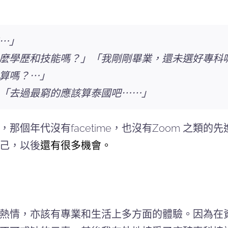
⋯」
麼學歷和技能嗎？」「我剛剛畢業，還未選好專科
算嗎？⋯」
「去過最窮的應該算泰國吧⋯⋯」
那個年代沒有facetime，也沒有Zoom 之類
己，以後
還有很多機會。
熱情，亦該有專業和生活上多方面的體驗。因為在