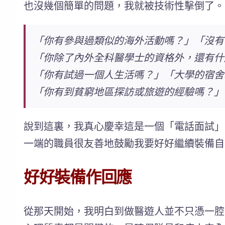
也沒幾個簡單的問題，我就被技術性擊倒了。
「你有參與過類似的海外活動嗎？」「沒有
「你除了內外全科醫學士的資格外，還有什
「你有試過一個人生活嗎？」「大學的宿舍
「你有到貧窮地區探訪或旅遊的經驗嗎？」
說到這裏，我真心慶幸這是一個「電話面試」，
一端的職員很友善地鼓勵我要好好繼續裝備自
好好裝備作回應
從那天開始，我明白到做醫遊人並不只憑一腔