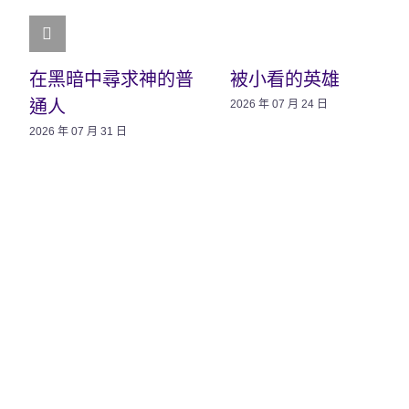
在黑暗中尋求神的普
被小看的英雄
通人
2026 年 07 月 24 日
2026 年 07 月 31 日