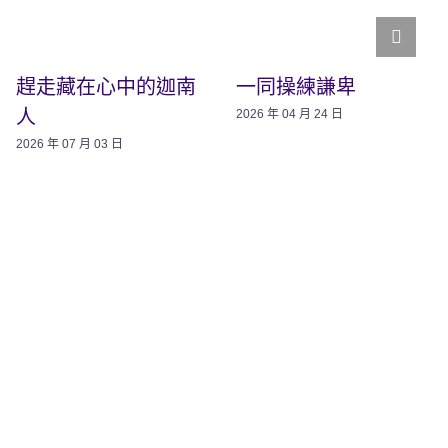
趕走藏在心中的迦南
一同操練謙卑
人
2026 年 04 月 24 日
2026 年 07 月 03 日