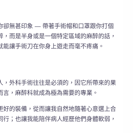
卻無甚印象 — 帶著手術帽和口罩跟你打個
醉，而是半身或是一個特定區域的麻醉的話，
就能讓手術刀在你身上遊走而毫不疼痛。
人，外科手術往往是必須的，因它所帶來的果
而言，麻醉科就成為極為需要的專業。
更好的裝備，從而讓我自然地隨著心意選上合
同行；也讓我能陪伴病人經歷他們身體軟弱，