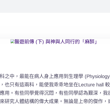
能在病人身上應用到生理學 (Physiology)和藥理
只有這兩科，能使我乖乖地坐在Lecture hal
應用。有些同學覺得沉悶，有些同學認為艱深，我
來研究人體結構的偉大成果。無論是上帝的傑作，