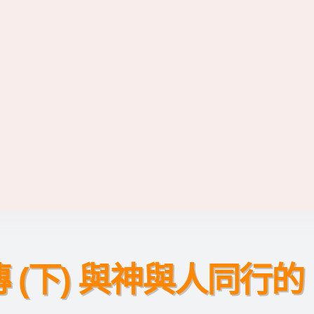
 (下) 與神與人同行