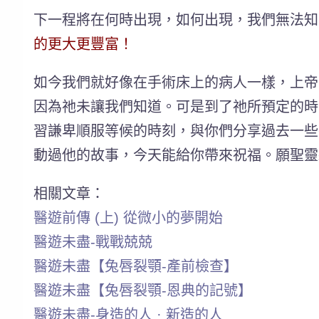
下一程將在何時出現，如何出現，我們無法知
的更大更豐富！
如今我們就好像在手術床上的病人一樣，上帝
因為祂未讓我們知道。可是到了祂所預定的時
習謙卑順服等候的時刻，與你們分享過去一些
動過他的故事，今天能給你帶來祝福。願聖靈
相關文章：
醫遊前傳 (上) 從微小的夢開始
醫遊未盡-戰戰兢兢
醫遊未盡【兔唇裂顎-產前檢查】
醫遊未盡【兔唇裂顎-恩典的記號】
醫遊未盡-身造的人 · 新造的人