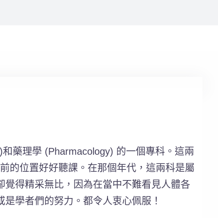
學 (Pharmacology) 的一個專科。這兩
l 較前的位置好好聽課。在那個年代，這兩科是屬
卻覺得精采無比，因為在當中不難看見人體各
或是學者們的努力。都令人衷心佩服！