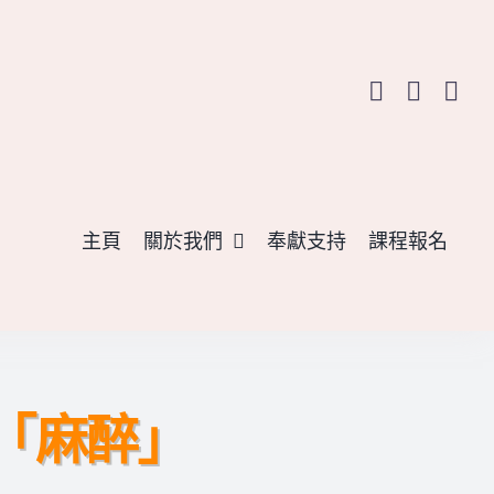
主頁
關於我們
奉獻支持
課程報名
的「麻醉」