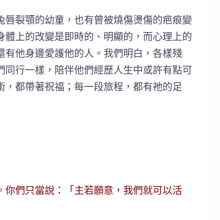
兔唇裂顎的幼童，也有曾被燒傷燙傷的疤痕變
身體上的改變是即時的、明顯的，而心理上的
還有他身邊愛護他的人。我們明白，各樣殘
們同行一樣，陪伴他們經歷人生中或許有點可
術，都帶著祝福；每一段旅程，都有祂的足
。你們只當說：「主若願意，我們就可以活