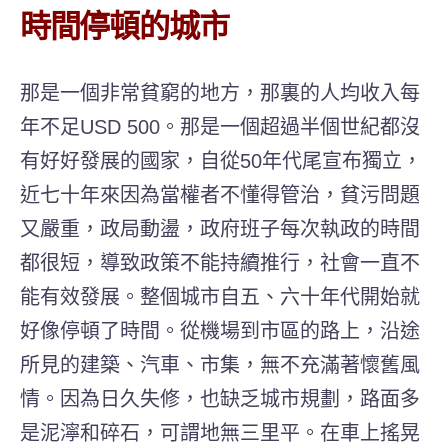
時間停頓的城市
那是一個非常貧窮的地方，那裏的人均收入每
年不足USD 500。那是一個超過半個世紀都沒
有好好發展的國家，自從50年代尾宣布獨立，
近七十年來因為當權者不懂得管治，貧污問題
又嚴重，政局動盪，政府班子每次執政的時間
都很短，導致政策不能持續推行，社會一直不
能有效發展。整個城市自五、六十年代開始就
好像停頓了時間。從機場到市區的路上，沿途
所見的建築、汽車、市集，無不充滿著懷舊風
情。因為日久失修，也缺乏城市規劃，路面多
是泥濘和碎石，可謂地無三里平。在車上搖晃