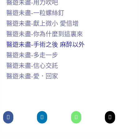
醫遊未盡-用力吹吧
醫遊未盡-一粒螺絲釘
醫遊未盡-獻上微小 愛倍增
醫遊未盡-你為什麼到這裏來
醫遊未盡-手術之後 麻醉以外
醫遊未盡-多走一步
醫遊未盡-信心交託
醫遊未盡-愛．回家