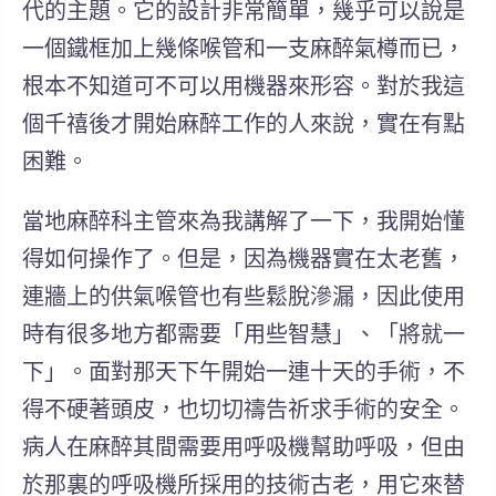
代的主題。它的設計非常簡單，幾乎可以說是
一個鐵框加上幾條喉管和一支麻醉氣樽而已，
根本不知道可不可以用機器來形容。對於我這
個千禧後才開始麻醉工作的人來說，實在有點
困難。
當地麻醉科主管來為我講解了一下，我開始懂
得如何操作了。但是，因為機器實在太老舊，
連牆上的供氣喉管也有些鬆脫滲漏，因此使用
時有很多地方都需要「用些智慧」、「將就一
下」。面對那天下午開始一連十天的手術，不
得不硬著頭皮，也切切禱告祈求手術的安全。
病人在麻醉其間需要用呼吸機幫助呼吸，但由
於那裏的呼吸機所採用的技術古老，用它來替