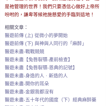
是祂管理的世界！我們只要憑信心做好上帝所
吩咐的，謙卑等候祂施慈愛的手臨到這地！
相關文章：
醫遊前傳 (上) 從微小的夢開始
醫遊前傳 (下) 與神與人同行的「麻醉」
醫遊未盡-戰戰兢兢
醫遊未盡【兔唇裂顎-產前檢查】
醫遊未盡【兔唇裂顎-恩典的記號】
醫遊未盡-身造的人 · 新造的人
醫遊未盡-開你的耳朵
醫遊未盡-金銀我都沒有
醫遊未盡-五十年代的國度（下）經典麻醉藥