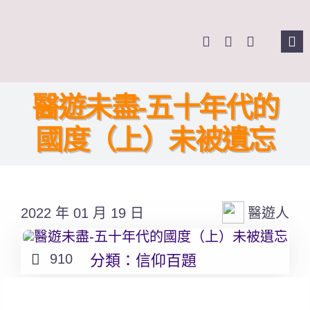
Skip
to
Tog
content
Nav
主頁
醫遊未盡-五十年代的
關於我們
國度（上）未被遺忘
奉獻支持
2022 年 01 月 19 日
醫遊人
課程報名
Search
910
分類：
信仰百題
for: