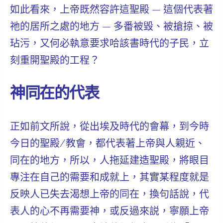
如此看來，上帝既然容許這聖殿 — 這個代表著
祂的居所之處的地方 — 多番被毀、被搶掠、被
玷污，又何必執意要求哈該書時代的子民，立
刻重開聖殿的工程？
神同在的代表
正如前文所說，從出埃及時代的會幕，到今時
今日的聖殿/教會，都
代表著上帝與人親近、
同在的地方
，所以，人拖延建造聖殿，將眼目
專注在自己的需要和成就上，其實某程度就是
反映人已失去渴想上帝的同在，換句話說，代
表
人的心不再需要神，
或反過來説，
寧願上帝