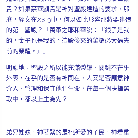
貴？如果豪華顯貴是神對聖殿建造的要求，那
麼，經文在2:8-9中，何以如此形容那將要建造
的第二聖殿？「萬軍之耶和華說：『銀子是我
的，金子也是我的。
這殿後來的榮耀必大過先
前的榮耀。
』」
明顯地，聖殿之所以能充滿榮耀，關鍵不在乎
外表，在乎的是否有神同在，人又是否願意神
介入、管理和保守他們生命，在每一個抉擇選
取中，都以上主為先？
弟兄姊妹，神著緊的是祂所愛的子民，神看重