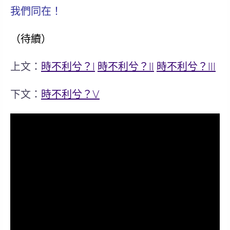
我們同在！
（待續）
上文：
時不利兮？I
時不利兮？II
時不利兮？III
下文：
時不利兮？V