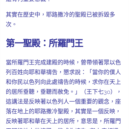
其實在歷史中，耶路撒冷的聖殿已被拆毀多
次。
第一聖殿：所羅門王
當所羅門王完成建殿的時候，曾帶領著眾以色
列百姓向耶和華禱告，懇求說：「當你的僕人
和你民以色列
向此處禱告
的時候，求你在
天上
的居所
垂聽，垂聽而赦免。」（王下七30），
這講法是反映著以色列人一個重要的觀念，座
落在地上的耶路撒冷聖殿，其實是一個反映，
反映著耶和華在天上的居所，意思是，所羅門