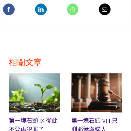
相關文章
第一塊石頭 IX 從此
第一塊石頭 VIII 只
不要再犯罪了
剩耶穌與婦人