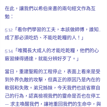
在此，讓我們以希伯來書的兩句經文作為互
勉：
5:12「看你們學習的工夫，本該做師傅，誰知…
成了那必須吃奶、不能吃乾糧的人！」
5:14「唯獨
長大成人
的才能吃乾糧，他們的心
竅習練得通達，就能分辨好歹了。」
當日，重建聖殿的工程停止，表面上看來是受
到外界仇敵的攻擊，但真正的原因乃是
內在的
軟弱和失敗
。弟兄姊妹，今天我們也該省察自
己的行為，認真檢視我們的靈命是否也在停工
— 求主喚醒我們，讓祂重回我們的生命中，與