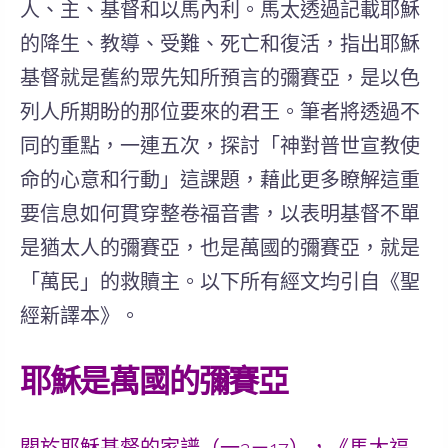
人、主、基督和以馬內利。馬太透過記載耶穌
的降生、教導、受難、死亡和復活，指出耶穌
基督就是舊約眾先知所預言的彌賽亞，是以色
列人所期盼的那位要來的君王。
筆者將透過不
同的重點，一連五次，探討「神對普世宣教使
命的心意和行動」這課題，藉此更多瞭解這重
要信息如何貫穿整卷福音書，以表明基督不單
是猶太人的彌賽亞，也是萬國的彌賽亞，就是
「萬民」的救贖主。
以下所有經文均引自《聖
經新譯本》。
耶穌是萬國的彌賽亞