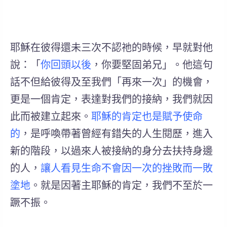
耶穌在彼得還未三次不認祂的時候，早就對他
說：「
你回頭以後
，你要堅固弟兄」。他這句
話不但給彼得及至我們「再來一次」的機會，
更是一個肯定，表達對我們的接納，我們就因
此而被建立起來。
耶穌的肯定也是賦予使命
的
，是呼喚帶著曾經有錯失的人生閱歷，進入
新的階段，以過來人被接納的身分去扶持身邊
的人，
讓人看見生命不會因一次的挫敗而一敗
塗地
。就是因著主耶穌的肯定，我們不至於一
蹶不振。