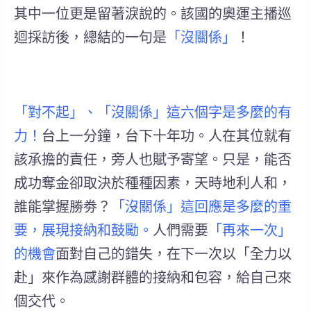
其中一位更是留著淚說的。該國的奧運主播巡
迴採訪後，總結的一句是
「沒關係」
！
「對不起」、「沒關係」這六個字是多麼的有
力！
台上一分鐘，台下十年功。人在其位就有
該承擔的責任，旁人也賦予寄望。只是，能否
成功奪金卻取決於種種因素，天時地利人和，
誰能掌握勝劵？
「沒關係」這回應是多麼的重
要，展現接納和鼓勵
。
人們需要
「再來一次」
的機會
面對自己的錯失，在下一次以「全力以
赴」來作為感謝群體的接納和包容，給自己來
個交代。