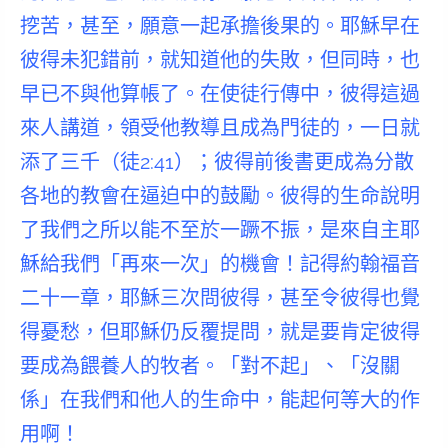
挖苦，甚至，願意一起承擔後果的。
耶穌早在
彼得未犯錯前，就知道他的失敗，但同時，也
早已不與他算帳了。在使徒行傳中，彼得這過
來人講道，領受他教導且成為門徒的，一日就
添了三千（徒2:41）；彼得前後書更成為分散
各地的教會在逼迫中的鼓勵。
彼得的生命說明
了我們之所以能不至於一蹶不振，是來自主耶
穌給我們「再來一次」的機會！
記得約翰福音
二十一章，耶穌三次問彼得，甚至令彼得也覺
得憂愁，但耶穌仍反覆提問，就是要肯定彼得
要成為餵養人的牧者。
「對不起」、「沒關
係」在我們和他人的生命中，能起何等大的作
用啊！