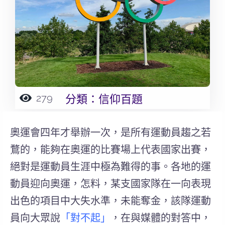
279
分類：
信仰百題
奧運會四年才舉辦一次，是所有運動員趨之若
鶩的，能夠在奧運的比賽場上代表國家出賽，
絕對是運動員生涯中極為難得的事。各地的運
動員迎向奧運，怎料，某支國家隊在一向表現
出色的項目中大失水準，未能奪金，該隊運動
員向大眾說
「對不起」
，在與媒體的對答中，