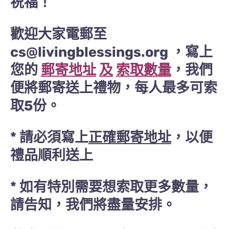
祝福！
歡迎大家電郵至
cs@livingblessings.org ，寫上
您的
郵寄地址
及
索取數
量
，我們
便將郵寄送上禮物，每人最多可索
取5份。
* 請必須寫上
正確郵寄地址
，以便
禮品順利送上
* 如有特別需要想索取更多數量，
請告知，我們將盡量安排。