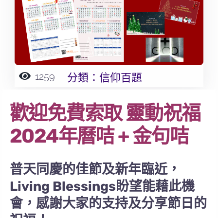
1259
分類：
信仰百題
歡迎免費索取
靈動祝福
2024年曆咭 + 金句咭
普天同慶的佳節及新年臨近，
Living Blessings盼望能藉此機
會，感謝大家的支持及分享節日的