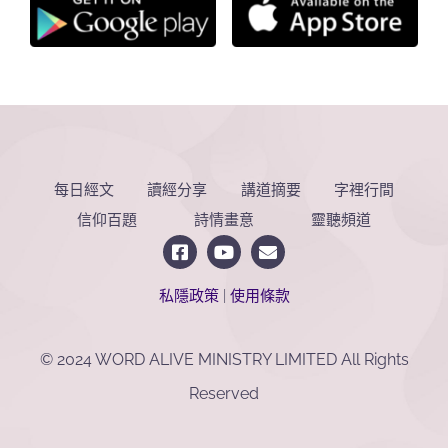
每日經文
讀經分享
講道摘要
字裡行間
信仰百題
詩情畫意
靈聽頻道
私隱政策
|
使用條款
© 2024 WORD ALIVE MINISTRY LIMITED All Rights
Reserved