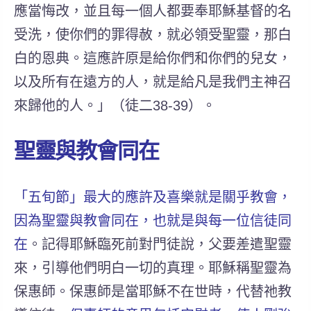
應當悔改，並且每一個人都要奉耶穌基督的名
受洗，使你們的罪得赦，就必領受聖靈，那白
白的恩典。這應許原是給你們和你們的兒女，
以及所有在遠方的人，就是給凡是我們主神召
來歸他的人。」（徒二38-39）。
聖靈與教會同在
「五旬節」最大的應許及喜樂就是關乎教會，
因為聖靈與教會同在，也就是與每一位信徒同
在
。記得耶穌臨死前對門徒說，父要差遣聖靈
來，引導他們明白一切的真理。耶穌稱聖靈為
保惠師。保惠師是當耶穌不在世時，代替祂教