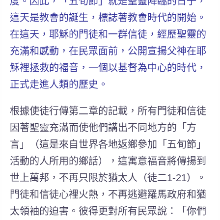
度。因此，「五旬節」就是聖靈降臨的日子，
這天是教會的誕生，標誌著教會時代的開始。
在這天，耶穌的門徒和一群信徒，經歷聖靈的
充滿和感動，在民眾面前，公開宣揚父神在耶
穌裡拯救的福音，一個以基督為中心的時代，
正式走進人類的歷史。
根據使徒行傳第二章的記載，所有門徒和信徒
因著聖靈充滿而使他們講出不同地方的「方
言」（這是來自世界各地返鄉參加「五旬節」
活動的人所用的鄉話），這寓意福音將傳揚到
世上萬邦，不再只限於猶太人（徒二1-21）。
門徒和信徒心裡火熱，不再逃避羅馬政府和猶
太領袖的迫害。彼得更對所有民眾說：「你們