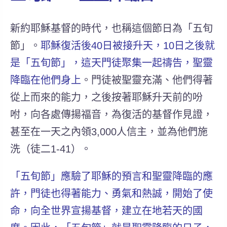
新約耶穌基督的時代，也稱這個節日為「五旬
節」。
耶穌復活後40日被接升天，10日之後就
是「五旬節」，這天門徒聚集一起禱告，聖靈
降臨在他們身上
。門徒被聖靈充滿、他們得著
從上而來的能力，之後按著耶穌升天前的吩
咐，向各處傳揚福音，為復活的基督作見證，
甚至在一天之內領3,000人信主，並為他們施
洗（徒二1-41）。
「五旬節」應驗了耶穌的預言和聖靈降臨的應
許，門徒也得著能力、勇氣和熱誠，開始了使
命，向全世界宣揚基督，建立在地若天的國