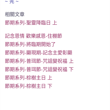
~ 完 ~
相關文章
節期系列-聖靈降臨日 上
記念恩情 歡樂感恩-住棚節
節期系列-將臨期開始了
節期系列-顯現期-記念主愛彰顯
節期系列-普珥節-咒詛變祝福 上
節期系列-普珥節-咒詛變祝福 下
節期系列-棕樹主日 上
節期系列-棕樹主日 下