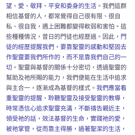
望、愛、敬拜、平安和委身的生活
。我們這群
相信基督的人，都常覺得自己很有限、很自
私、很自我，遇上困難都變得軟弱和害怕。這
些種種情況，昔日的門徒也經歷過。因此，
門
徒的經歷提醒我們，要靠聖靈的感動和堅固去
作聖靈要我們所作的，而不是靠我們自己的一
切
。聖靈與基督的關係十分密切，透過聖靈的
幫助及祂所賜的能力，我們便能在生活中追求
與主合一，逐漸成為基督的樣式。
我們應當看
重聖靈的提醒、聆聽聖靈及接受聖靈的教導，
時常憑信心追求聖靈充滿，不斷禱告親近主，
領受祂的話，效法基督的生命，實踐祂的愛，
被祂掌管，從而靠主得勝，過著聖潔的生活，