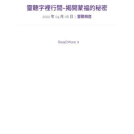
靈聽字裡行間-揭開蒙福的秘密
2022 年 04 月 08 日
|
靈聽頻道
Read More