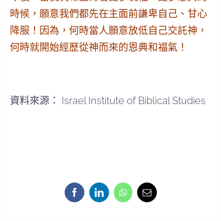
時候，願意我們都先在主面前謙卑自己、甘心
降服！因為，何時當人願意放低自己交託神，
何時就開始經歷從神而來的恩典和福氣！
資料來源： Israel Institute of Biblical Studies