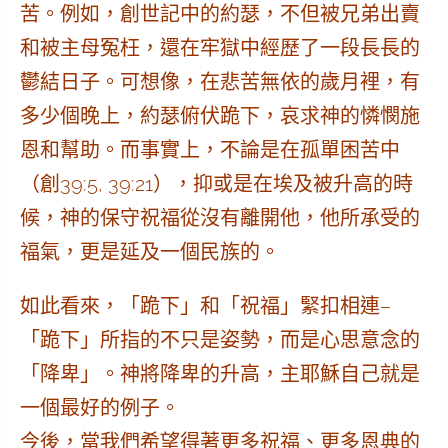
苦。例如，創世記中的約瑟，不但被兄弟出賣
和被主母冤枉，還在牢獄中經歷了一段長長的
鬱結日子。可想像，在悲苦無依的歲月裡，有
多少個晚上，約瑟俯伏跪下，哀求神的憐憫施
恩和幫助。而事實上，不論是在孤單困苦中
（創39:5, 39:21），抑或是在埃及被升高的時
候，神的保守祝福從沒有離開他，他所承受的
福氣，更是延及一個民族的。
如此看來，「跪下」和「祝福」緊扣相連–
「跪下」所指的不只是姿勢，而是心思意念的
「降卑」。
神將降卑的升高
，主耶穌自己就是
一個最好的例子。
今後，當我們希望得著更多祝福、更多恩典的