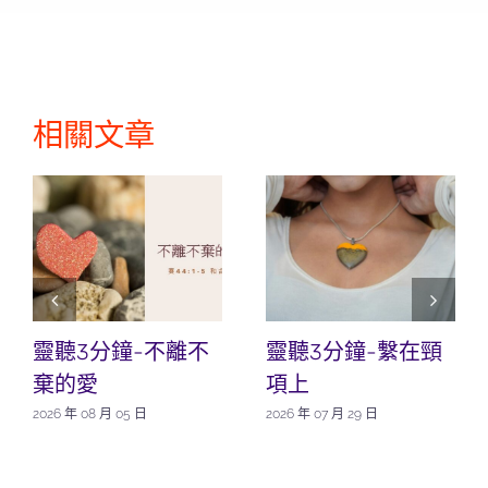
相關文章
靈聽3分鐘-不離不
靈聽3分鐘-繫在頸
棄的愛
項上
2026 年 08 月 05 日
2026 年 07 月 29 日