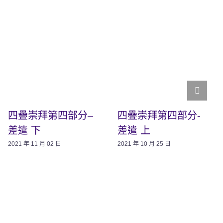
四疊崇拜第四部分–
四疊崇拜第四部分-
差遣 下
差遣 上
2021 年 11 月 02 日
2021 年 10 月 25 日