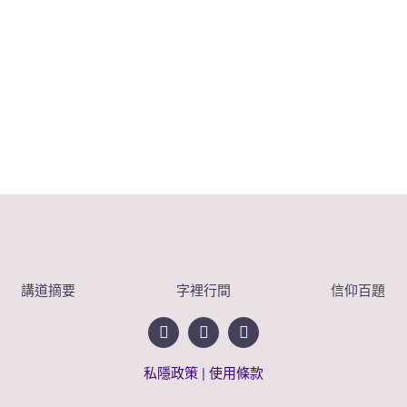
講道摘要
字裡行間
信仰百題
私隱政策
|
使用條款