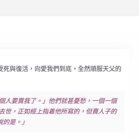
受死與復活，向愛我們到底，全然順服天父的
一個人要賣我了。」他們就甚憂愁，一個一個
要去世，正如經上指着他所寫的，但賣人子的
說的是。」