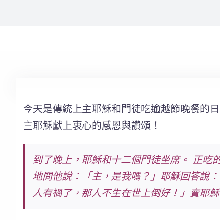
今天是傳統上主耶穌和門徒吃逾越節晚餐的日
主耶穌獻上衷心的感恩與讚頌！
到了晚上，耶穌和十二個門徒坐席。 正吃
地問他說：「主，是我嗎？」耶穌回答說：
人有禍了，那人不生在世上倒好！」賣耶穌