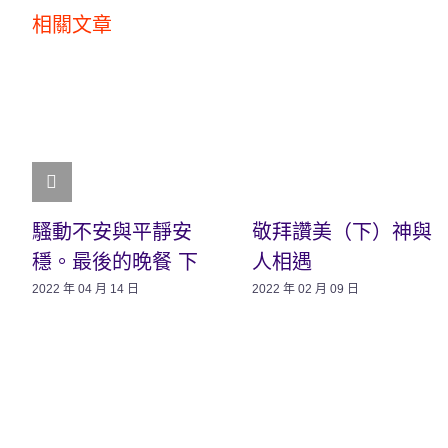
相關文章
騷動不安與平靜安
敬拜讚美（下）神與
穩。最後的晚餐 下
人相遇
2022 年 04 月 14 日
2022 年 02 月 09 日