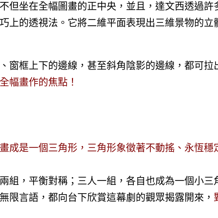
不但坐在全幅圖畫的正中央，並且，達文西透過許
巧上的透視法。它將二維平面表現出三維景物的立
、窗框上下的邊線，甚至斜角陰影的邊線，都可拉
全幅畫作的焦點！
畫成是一個三角形，三角形象徵著不動搖、永恆穩
兩組，平衡對稱；三人一組，各自也成為一個小三
無限言語，都向台下欣賞這幕劇的觀眾揭露開來，