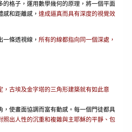
多的格子，運用數學幾何的原理，將一個平面
體感和距離感，
達成逼真而具有深度的視覺效
出一條透視線，
所有的線都指向同一個深處，
定，古埃及金字塔的三角形建築就有如此意
角，使畫面協調而富有動感。每一個門徒都具
對照出人性的沉重和複雜與主耶穌的平靜、包