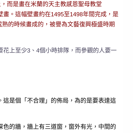
畫布上，而是畫在米蘭的天主教感恩聖母教堂
，是一幅大型壁畫。這幅壁畫約在1495至1498年間完成，是
造力最旺盛成熟的時候畫成的，被譽為文藝復興極盛時期
花上至少3、4個小時排隊，而參觀的人要一
。這是個「不合理」的佈局，為的是要表達這
深色的牆，牆上有三道窗，窗外有光，中間的