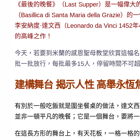
《
最後的晚餐
》（Last Supper）是
（Basillica di Santa Maria del
李安納度·達文西
（Leonardo da Vin
的高峰之作！
今天，若要到米蘭的感恩聖母教堂欣賞這幅名
批一批放行，每批最多15人，停留時間不可超
建構舞台 揭示人性 高舉永恆
有別於一般吃飯就是圍坐餐桌的做法，達文西
並非一頓平凡的晚餐；它是一個舞台，要將一
在這長方形的舞台上，有天花板，一格一格的