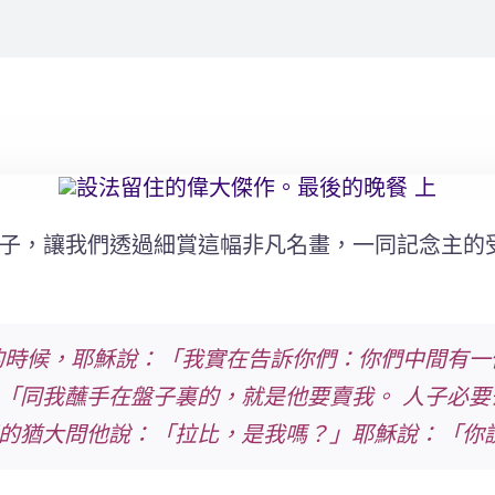
子，讓我們透過細賞這幅非凡名畫，一同記念主的
的時候，耶穌說：「我實在告訴你們：你們中間有
「同我蘸手在盤子裏的，就是他要賣我。 人子必
的猶大問他說：「拉比，是我嗎？」耶穌說：「你