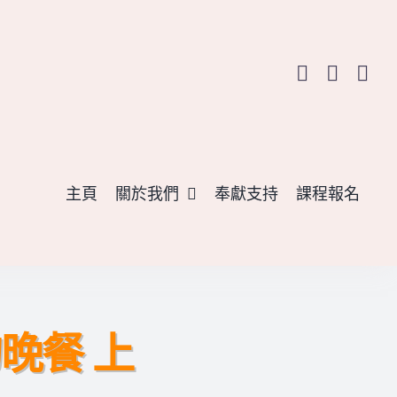
主頁
關於我們
奉獻支持
課程報名
晚餐 上