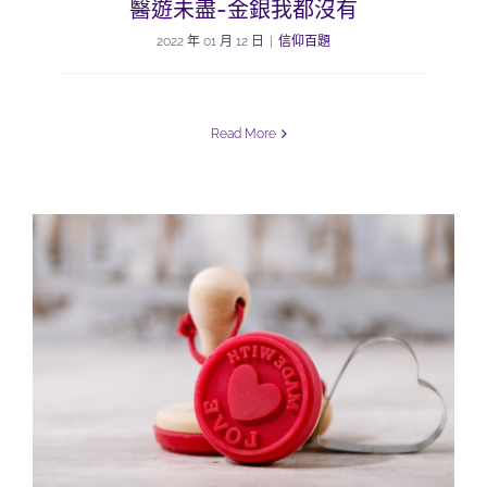
醫遊未盡-金銀我都沒有
2022 年 01 月 12 日
|
信仰百題
Read More