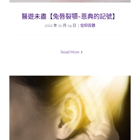
醫遊未盡【兔唇裂顎-恩典的記號】
2022 年 01 月 04 日
|
信仰百題
Read More