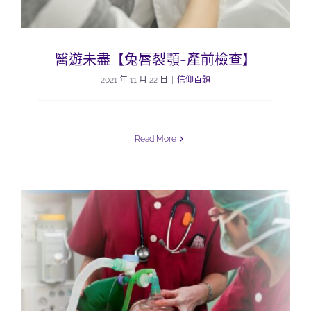
醫遊未盡【兔唇裂顎-產前檢查】
2021 年 11 月 22 日
|
信仰百題
Read More