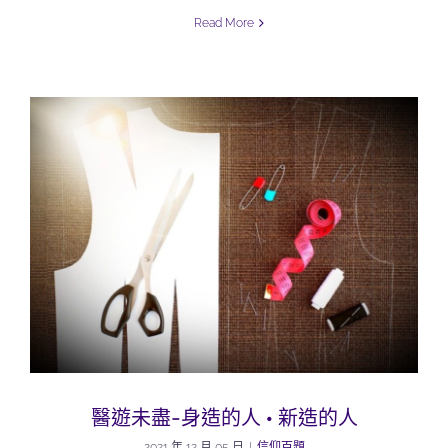
Read More
醫遊未盡-身造的人 · 新造的人
2021 年 12 月 05 日
|
信仰百題