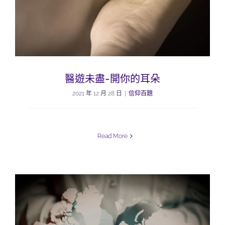
醫遊未盡-開你的耳朵
2021 年 12 月 28 日
|
信仰百題
Read More