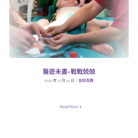
醫遊未盡-戰戰兢兢
2021 年 11 月 15 日
|
信仰百題
Read More