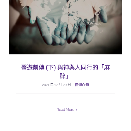
醫遊前傳 (下) 與神與人同行的「麻
醉」
2021 年 12 月 20 日
|
信仰百題
Read More