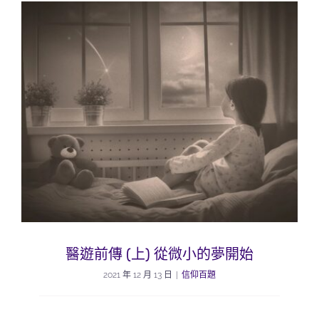
醫遊前傳 (上) 從微小的夢開始
2021 年 12 月 13 日
|
信仰百題