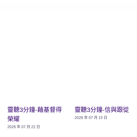
靈聽3分鐘-藉基督得
靈聽3分鐘-信與跟從
榮耀
2026 年 07 月 15 日
2026 年 07 月 22 日