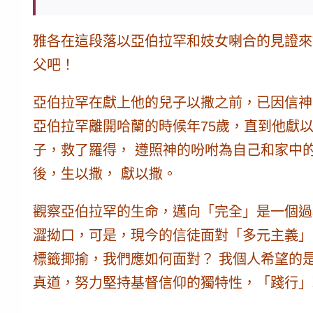
雅各在這段落以亞伯拉罕和妓女喇合的見證來
父吧！
亞伯拉罕在獻上他的兒子以撒之前，已因信神
亞伯拉罕離開哈蘭的時候年75歲，直到他獻以
子，救了羅得， 遵照神的吩咐為自己和家中
後，生以撒， 獻以撒。
觀察亞伯拉罕的生命，
邁向「完全」是一個過
澀拗口，可是，現今的信徒面對「多元主義」
標籤揶揄，我們應如何面對？ 我個人希望的
真道，努力堅持基督信仰的獨特性，「踐行」