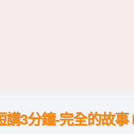
短講3分鐘-完全的故事 II