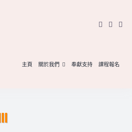
主頁
關於我們
奉獻支持
課程報名
I