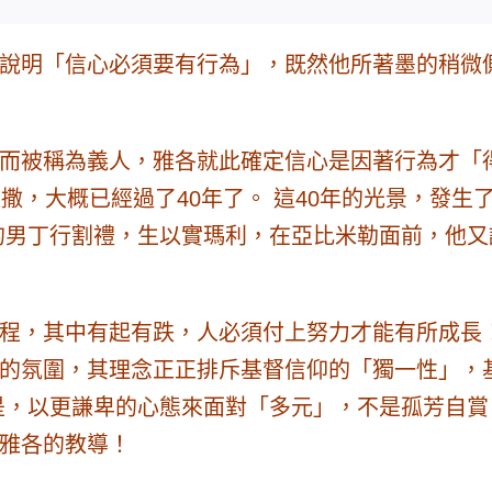
說明
「信心必須要有行為」
，既然他所著墨的稍微
而被稱為義人，雅各就此確定信心是因著行為才「
撒，大概已經過了40年了。 這40年的光景，發
的男丁行割禮，生以實瑪利，在亞比米勒面前，他又
程，其中有起有跌，人必須付上努力才能有所成長
的氛圍，其理念正正排斥基督信仰的「獨一性」，
是，以更謙卑的心態來面對「多元」，不是孤芳自
雅各的教導！