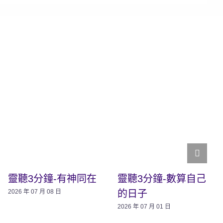
靈聽3分鐘-有神同在
靈聽3分鐘-數算自己
的日子
2026 年 07 月 08 日
2026 年 07 月 01 日