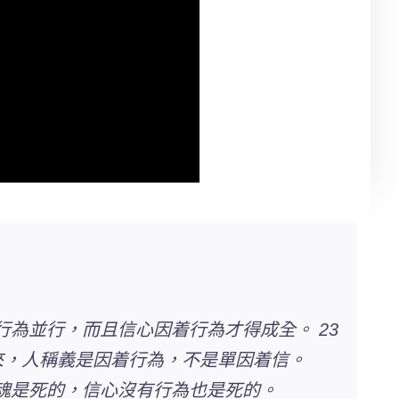
行為並行，而且信心因着行為才得成全。 23
來，人稱義是因着行為，不是單因着信。
靈魂是死的，信心沒有行為也是死的。