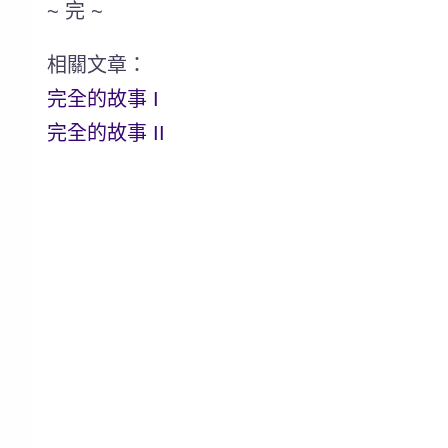
~ 完 ~
相關文章：
完全的故事 I
完全的故事 II