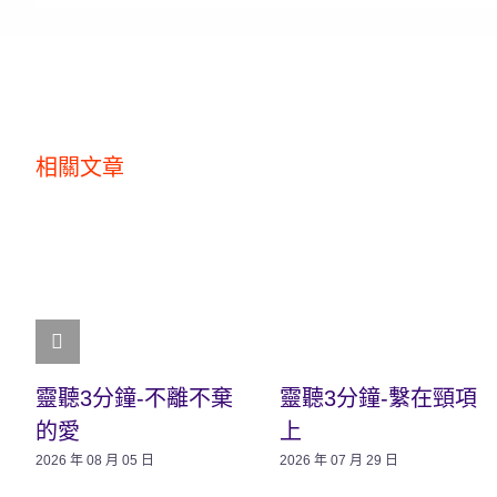
相關文章
靈聽3分鐘-不離不棄
靈聽3分鐘-繫在頸項
的愛
上
2026 年 08 月 05 日
2026 年 07 月 29 日