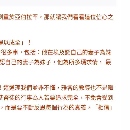
側重於亞伯拉罕，那就讓我們看看這位信心之
得以成全」！
生了很多事，包括：他在埃及認自己的妻子為妹
認自己的妻子為妹子，他為所多瑪求情， 最
！
這道理我們並非不懂，雅各的教導也不是晦
基督徒的行事為人若要追求完全，不免會受到
賞，而是要不斷反思每個行為的真義，「相信」