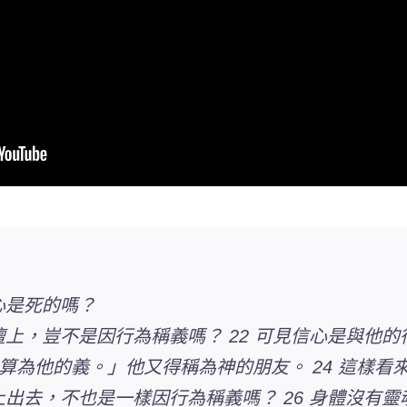
心是死的嗎？
壇上，豈不是因行為稱義嗎？ 22 可見信心是與他的
算為他的義。」他又得稱為神的朋友。 24 這樣看
上出去，不也是一樣因行為稱義嗎？ 26 身體沒有