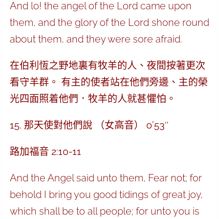
And lo! the angel of the Lord came upon
them, and the glory of the Lord shone round
about them, and they were sore afraid.
在伯利恆之野地裏有牧羊的人、夜間按著更次
看守羊群。 有主的使者站在他們旁邊、主的榮
光四面照着他們．牧羊的人就甚懼怕。
15. 那天使對他們說 （女高音） 0’53″
路加福音 2:10-11
And the Angel said unto them, Fear not; for
behold I bring you good tidings of great joy,
which shall be to all people; for unto you is