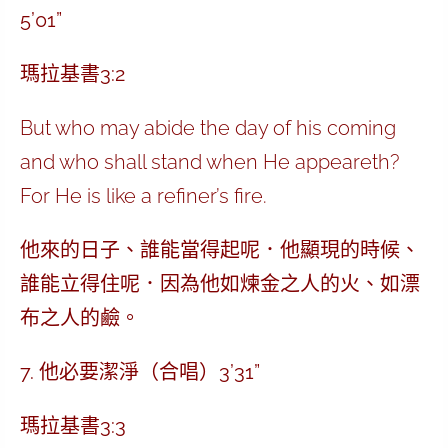
5’01”
瑪拉基書3:2
But who may abide the day of his coming
and who shall stand when He appeareth?
For He is like a refiner’s fire.
他來的日子、誰能當得起呢．他顯現的時候、
誰能立得住呢．因為他如煉金之人的火、如漂
布之人的鹼。
7. 他必要潔淨（合唱）3’31”
瑪拉基書3:3