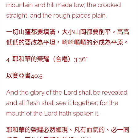
mountain and hill made low; the crooked
straight, and the rough places plain.
一切山窪都要填滿，大小山岡都要削平，高高
低低的要改為平坦，崎崎嶇嶇的必成為平原。
4. 耶和華的榮耀（合唱）3’36”
以賽亞書40:5
And the glory of the Lord shall be revealed,
and all flesh shall see it together; for the
mouth of the Lord hath spoken it.
耶和華的榮耀必然顯現、凡有血氣的、必一同