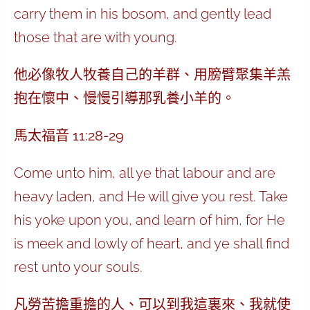
carry them in his bosom, and gently lead
those that are with young.
他必像牧人牧養自己的羊群、用膀臂聚集羊羔
抱在懷中、慢慢引導那乳養小羊的。
馬太福音 11:28-29
Come unto him, all ye that labour and are
heavy laden, and He will give you rest. Take
his yoke upon you, and learn of him, for He
is meek and lowly of heart, and ye shall find
rest unto your souls.
凡勞苦擔重擔的人、可以到我這裏來、我就使