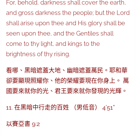
For, behold, darkness shall cover the earth,
and gross darkness the people; but the Lord
shall arise upon thee and His glory shall be
seen upon thee, and the Gentiles shall
come to thy light, and kings to the
brightness of thy rising.
看哪、黑暗遮蓋大地、幽暗遮蓋萬民。耶和華
卻要顯現照耀你、他的榮耀要現在你身上。 萬
國要來就你的光、君王要來就你發現的光輝。
11. 在黑暗中行走的百姓 （男低音） 4’51”
以賽亞書 9:2