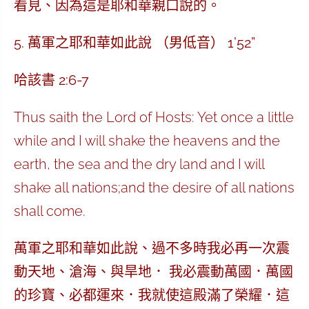
看見、因為這是耶和華親口說的。
5. 萬軍之耶和華如此說 （男低音） 1’52”
哈該書 2:6-7
Thus saith the Lord of Hosts: Yet once a little
while and I will shake the heavens and the
earth, the sea and the dry land and I will
shake all nations;and the desire of all nations
shall come.
萬軍之耶和華如此說、過不多時我必再一次震
動天地、滄海、與旱地． 我必震動萬國．萬國
的珍寶、必都運來．我就使這殿滿了榮耀．這