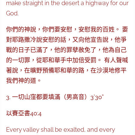
make straight in the desert a highway for our
God.
你們的神說，你們要安慰，安慰我的百姓。 要
對耶路撒冷說安慰的話，又向他宣告說，他爭
戰的日子已滿了，他的罪孽赦免了，他為自己
的一切罪，從耶和華手中加倍受罰。 有人聲喊
著說，在曠野預備耶和華的路，在沙漠地修平
我們神的道。
3. 一切山窪都要填滿（男高音）3’30”
以賽亞書40:4
Every valley shall be exalted, and every