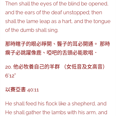
Then shall the eyes of the blind be opened,
and the ears of the deaf unstopped; then
shall the lame leap as a hart, and the tongue
of the dumb shall sing.
那時瞎子的眼必睜開、聾子的耳必開通。 那時
瘸子必跳躍像鹿、啞吧的舌頭必能歌唱．
20. 他必牧養自己的羊群 （女低音及女高音）
6’12”
以賽亞書 40:11
He shall feed his flock like a shepherd, and
He shall gather the lambs with his arm, and