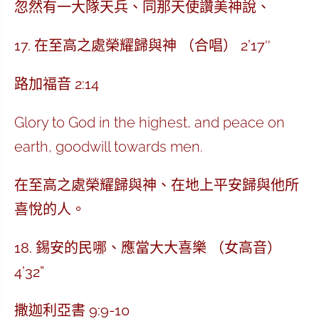
忽然有一大隊天兵、同那天使讚美神說、
17. 在至高之處榮耀歸與神 （合唱） 2’17″
路加福音 2:14
Glory to God in the highest, and peace on
earth, goodwill towards men.
在至高之處榮耀歸與神、在地上平安歸與他所
喜悅的人。
18. 錫安的民哪、應當大大喜樂 （女高音）
4’32”
撒迦利亞書 9:9-10