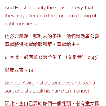
And He shall purify the sons of Levy, that
they may offer unto the Lord an offering of
righteousness.
他必要潔淨，那利未的子孫，他們就憑着公義
奉獻將供物獻給耶和華，奉獻給主。
8. 因此、必有童女懷孕生子 （女低音） 0’43”
以賽亞書 7:14
Behold! A virgin shall conceive and bear a
son, and shall call his name Emmanuel
因此、主自己要給你們一個兆頭、必有童女懷