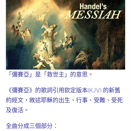
「彌賽亞」是「救世主」的意思。
《彌賽亞》的歌詞引用欽定版本(KJV) 的新舊
約經文，敘述耶穌的出生、行事、受難、受死
及復活。
全曲分成三個部分：