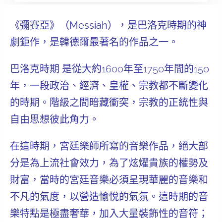
《彌賽亞》（Messiah），是巴洛克時期的神
劇鉅作，是韓德爾最著名的作品之一。
巴洛克時期
是從大約1600年至1750年間的150
年，一段政治、經濟、皇權、宗教都不斷變化
的時期。階級之間暗藏衝突，宗教的正統性與
自由思想彼此角力。
在這時期，宮廷樂師所寫的音樂作品，絕大部
分是為上流社會效力，為了炫燿貴族的權勢及
財富，當時的宮廷音樂必須呈現華麗的音樂和
不凡的氣度，以營造愉悅的氣氛。這時期的音
樂特點是極盡奢華，加入大量裝飾性的音符；