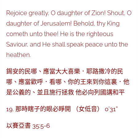
Rejoice greatly, O daughter of Zion! Shout, O
daughter of Jerusalem! Behold, thy King
cometh unto thee! He is the righteous
Saviour, and He shall speak peace unto the
heathen.
錫安的民哪、應當大大喜樂．耶路撒冷的民
哪、應當歡呼．看哪、你的王來到你這裏．他
是公義的、並且施行拯救 他必向列國講和平
19. 那時瞎子的眼必睜開 （女低音） 0’31”
以賽亞書 35:5-6