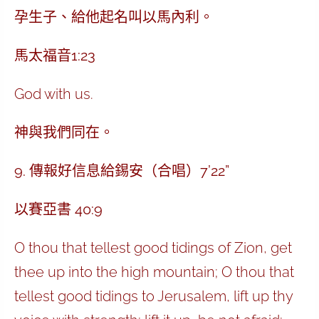
孕生子、給他起名叫以馬內利。
馬太福音1:23
God with us.
神與我們同在。
9. 傳報好信息給錫安（合唱）7’22”
以賽亞書 40:9
O thou that tellest good tidings of Zion, get
thee up into the high mountain; O thou that
tellest good tidings to Jerusalem, lift up thy