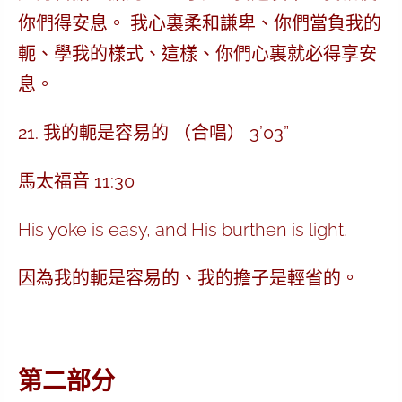
你們得安息。 我心裏柔和謙卑、你們當負我的
軛、學我的樣式、這樣、你們心裏就必得享安
息。
21. 我的軛是容易的 （合唱） 3’03”
馬太福音 11:30
His yoke is easy, and His burthen is light.
因為我的軛是容易的、我的擔子是輕省的。
第二部分