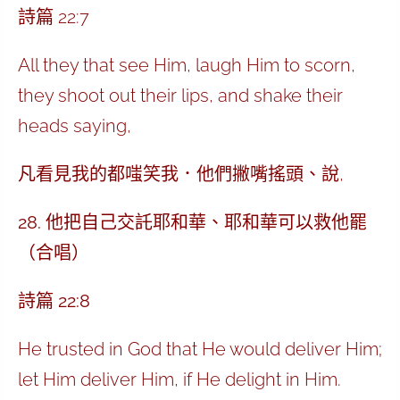
詩篇 22:7
All they that see Him, laugh Him to scorn,
they shoot out their lips, and shake their
heads saying,
凡看見我的都嗤笑我．他們撇嘴搖頭、說,
28. 他把自己交託耶和華、耶和華可以救他罷
（合唱）
詩篇 22:8
He trusted in God that He would deliver Him;
let Him deliver Him, if He delight in Him.