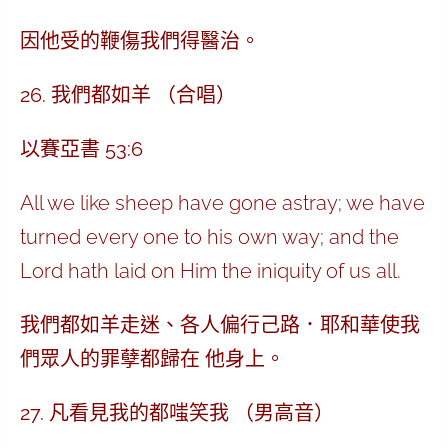
因他受的鞭傷我們得醫治。
26. 我們都如羊 （合唱）
以賽亞書 53:6
All we like sheep have gone astray; we have
turned every one to his own way; and the
Lord hath laid on Him the iniquity of us all.
我們都如羊走迷、各人偏行己路．耶和華使我
們眾人的罪孽都歸在 他身上。
27. 凡看見我的都嗤笑我 （男高音）