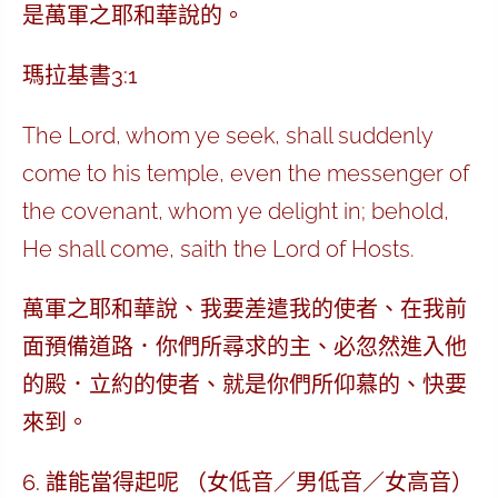
是萬軍之耶和華說的。
瑪拉基書3:1
The Lord, whom ye seek, shall suddenly
come to his temple, even the messenger of
the covenant, whom ye delight in; behold,
He shall come, saith the Lord of Hosts.
萬軍之耶和華說、我要差遣我的使者、在我前
面預備道路．你們所尋求的主、必忽然進入他
的殿．立約的使者、就是你們所仰慕的、快要
來到。
6. 誰能當得起呢 （女低音／男低音／女高音）