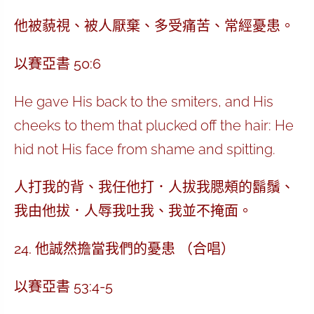
他被藐視、被人厭棄、多受痛苦、常經憂患。
以賽亞書 50:6
He gave His back to the smiters, and His
cheeks to them that plucked off the hair: He
hid not His face from shame and spitting.
人打我的背、我任他打．人拔我腮頰的鬍鬚、
我由他拔．人辱我吐我、我並不掩面。
24. 他誠然擔當我們的憂患 （合唱）
以賽亞書 53:4-5