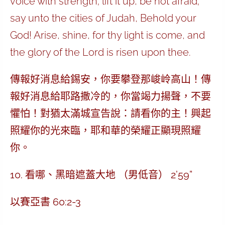
voice with strength; lift it up, be not afraid;
say unto the cities of Judah, Behold your
God! Arise, shine, for thy light is come, and
the glory of the Lord is risen upon thee.
傳報好消息給錫安，你要攀登那峻岭高山！傳
報好消息給耶路撒冷的，你當竭力揚聲，不要
懼怕！對猶太滿城宣告說：請看你的主！興起
照耀你的光來臨，耶和華的榮耀正顯現照耀
你。
10. 看哪、黑暗遮蓋大地 （男低音） 2’59”
以賽亞書 60:2-3