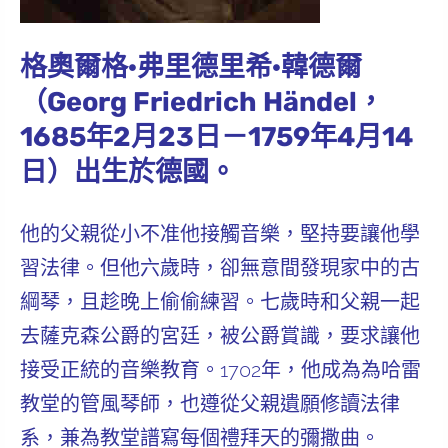
格奧爾格·弗里德里希·韓德爾
（Georg Friedrich Händel，
1685年2月23日－1759年4月14
日）出生於德國。
他的父親從小不准他接觸音樂，堅持要讓他學
習法律。但他六歲時，卻無意間發現家中的古
綱琴，且趁晚上偷偷練習。七歲時和父親一起
去薩克森公爵的宮廷，被公爵賞識，要求讓他
接受正統的音樂教育。1702年，他成為為哈雷
教堂的管風琴師，也遵從父親遺願修讀法律
系，兼為教堂譜寫每個禮拜天的彌撒曲。