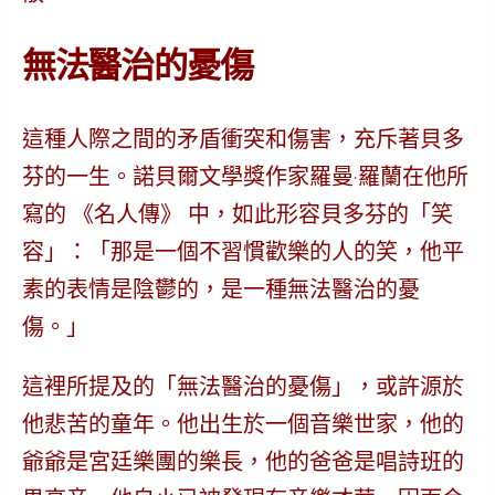
無法醫治的憂傷
這種人際之間的矛盾衝突和傷害，充斥著貝多
芬的一生。諾貝爾文學獎作家羅曼·羅蘭在他所
寫的 《名人傳》 中，如此形容貝多芬的「笑
容」：「那是一個
不習慣歡樂的人
的笑，他平
素的表情是陰鬱的，是一種
無法醫治的憂
傷
。」
這裡所提及的「無法醫治的憂傷」，或許源於
他悲苦的童年。他出生於一個音樂世家，他的
爺爺是宮廷樂團的樂長，他的爸爸是唱詩班的