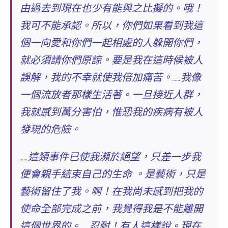
由過去到現在也少有能與之比擬的。哦！
我可不能承認。所以，你們如果看到我這
個一向愛和你們一起相處的人躲開你們，
就必須請你們原諒。要是我在這時候被人
誤解，我的不幸就使我倍加痛苦。……我像
一個流放者那樣生活著。一旦接近人群，
我就感到萬分害怕，惟恐我的疾病有被人
發現的危險。
……這類事件已使我瀕於絕望，只差一步我
便會親手結束自己的生命 。
是藝術，只是
藝術留住了我。啊！在我尚未感到把我的
使命全部完成之前，我覺得我是不能離開
這個世界的。
……忍耐！有人這樣說。現在