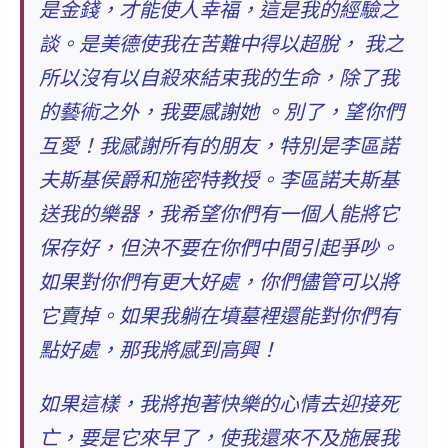
是金錢，才能使人幸福，這是我的經驗之
談。是美德使我在苦難中得以超脫， 我之
所以沒有以自殺來結束我的生命，除了我
的藝術之外，我要感謝她 。
別了，望你們
互愛！我感謝所有的朋友，特別是李區諾
夫斯基侯爵和施密特教授。李區諾夫斯基
送我的樂器，我希望你們有一個人能將它
保存好，但決不要在你們中間引起爭吵。
如果對你們有更大好處，你們儘管可以將
它賣掉。如果我躺在墳墓裡還能對你們有
點好處，那我將感到高興！
如果這樣，
我將抱著快樂的心情去迎接死
亡
，要是它來早了，使我還來不及施展我