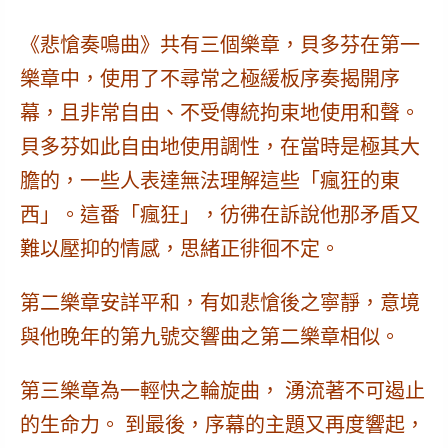
《悲愴奏鳴曲》
共有三個樂章，貝多芬在第一
樂章中，使用了不尋常之極緩板序奏揭開序
幕，且非常自由、不受傳統拘束地使用和聲。
貝多芬如此自由地使用調性，在當時是極其大
膽的，一些人表達無法理解這些「瘋狂的東
西」。這番「瘋狂」，彷彿在訴說他那矛盾又
難以壓抑的情感，思緒正徘徊不定。
第二樂章安詳平和，有如悲愴後之寧靜，意境
與他晚年的第九號交響曲之第二樂章相似。
第三樂章為一輕快之輪旋曲， 湧流著不可遏止
的生命力。 到最後，序幕的主題又再度響起，