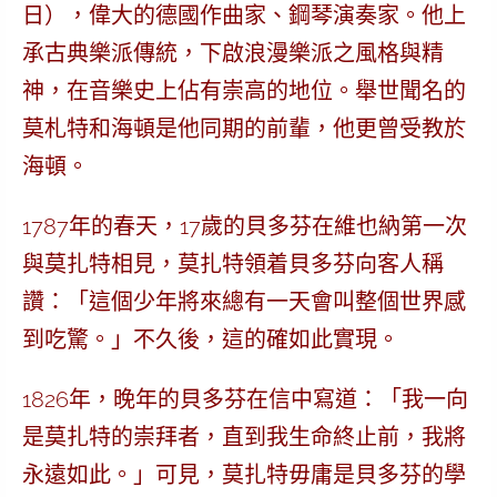
日），偉大的德國作曲家、鋼琴演奏家。他上
承古典樂派傳統，下啟浪漫樂派之風格與精
神，在音樂史上佔有崇高的地位。舉世聞名的
莫札特和海頓是他同期的前輩，他更曾受教於
海頓。
1787年的春天，17歲的貝多芬在維也納第一次
與莫扎特相見，莫扎特領着貝多芬向客人稱
讚：「這個少年將來總有一天會叫整個世界感
到吃驚。」不久後，這的確如此實現。
1826年，晚年的貝多芬在信中寫道：「我一向
是莫扎特的崇拜者，直到我生命終止前，我將
永遠如此。」可見，莫扎特毋庸是貝多芬的學