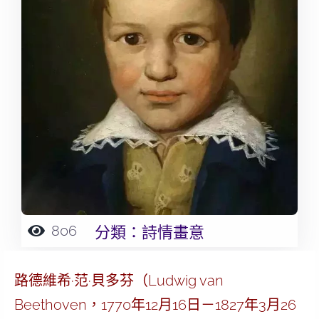
806
分類：
詩情畫意
路德維希·范·貝多芬（Ludwig van
Beethoven，1770年12月16日－1827年3月26