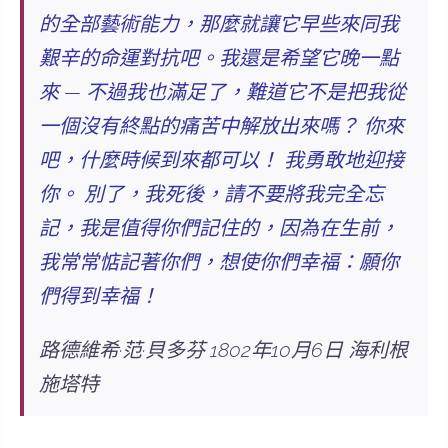
的全部藝術能力，那麼就讓它早些來同我
艱辛的命運對抗吧。我還是希望它晚一點
來 — 不過我也滿足了，難道它不是把我從
一個沒有終點的痛苦中解放出來嗎？ 你來
吧，什麼時候到來都可以！ 我勇敢地迎接
你。 別了，我死後，請不要將我完全忘
記，我是值得你們記住的，因為在生前，
我常常惦記著你們，想使你們幸福：願你
們得到幸福！
路德維希·范·貝多芬 1802年10月6日 海利根
施塔特