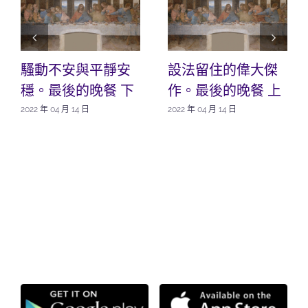
騷動不安與平靜安
設法留住的偉大傑
穩。最後的晚餐 下
作。最後的晚餐 上
2022 年 04 月 14 日
2022 年 04 月 14 日