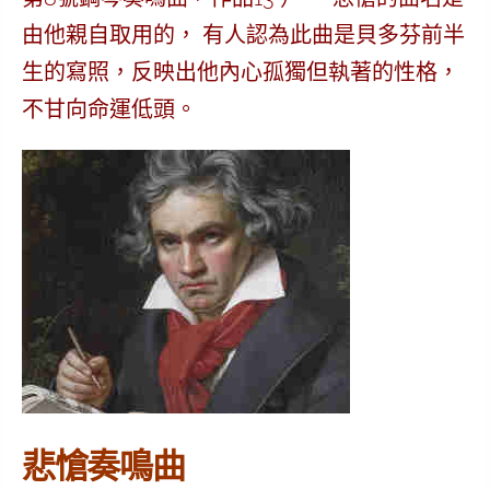
由他親自取用的， 有人認為此曲是貝多芬前半
生的寫照，反映出他內心孤獨但執著的性格，
不甘向命運低頭。
悲愴奏鳴曲