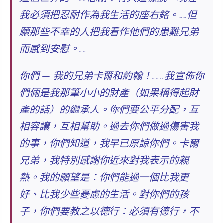
我必須把忍耐作為我生活的座右銘。……
但
願那些不幸的人把我看作他們的患難兄弟
而感到安慰。
……
你們 — 我的兄弟卡爾和約翰！……..我宣佈你
們倆是我那筆小小的財產（如果稱得起財
產的話）的繼承人。你們要公平分配，互
相容讓，互相幫助。過去你們做過傷害我
的事，你們知道，我早已原諒你們。卡爾
兄弟，我特別感謝你近來對我表示的親
熱。
我的願望是：你們能過一個比我更
好、比我少些憂慮的生活。對你們的孩
子，你們要教之以德行：必須有德行，不