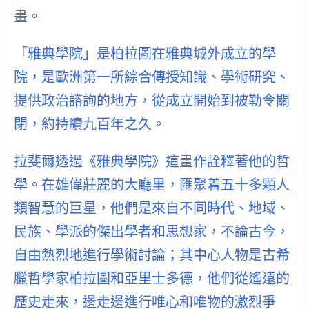
畫。
「雅典學院」是柏拉圖在雅典城外成立的學
院，是歐洲第一所綜合傳授知識、學術研究、
提供政治諮詢的地方，從成立開始到被勒令關
閉，約持續九百年之久。
拉斐爾透過《雅典學院》這畫作詮釋著他的哲
學。在雄偉莊麗的大廳里，匯聚着五十多顆人
類智慧的巨星，他們是來自不同時代、地域、
民族、學派的傑出學者和思想家，不論古今，
自由熱烈地進行學術討論；其中心人物是古希
臘哲學家柏拉圖和亞里士多德，他們從遙遠的
歷史走來，邊走邊進行唯心和唯物的激烈爭