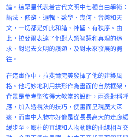
論。這眾星代表着古代文明中七種自由學術：
語法、修辭、邏輯、數學、幾何、音樂和天
文，一切都是如此和諧、神聖、有秩序。由
此，拉斐爾表達了他對人類智慧和真理的追
求、對過去文明的讚頌，及對未來發展的嚮
往。
在這畫作中，拉斐爾完美發揮了他的建築風
格。他巧妙地利用拱形作為畫面的自然框架，
背景是參考聖彼得大教堂的設計，兩邊對稱呼
應，加入透視法的技巧，使畫面呈現廣大深
遠，而畫中人物亦好像是從長長高大的走廊緩
緩步至。廊柱的直線和人物動態的曲線相互交