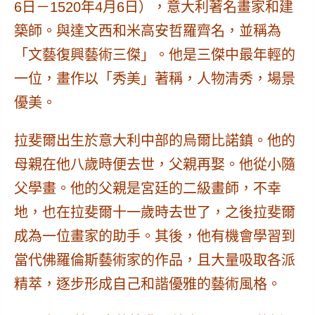
6日－1520年4月6日），意大利著名畫家和建
築師。與達文西和米高安哲羅齊名，並稱為
「文藝復興藝術三傑」。他是三傑中最年輕的
一位，畫作以「秀美」著稱，人物清秀，場景
優美。
拉斐爾出生於意大利中部的烏爾比諾鎮。他的
母親在他八歲時便去世，父親再娶。他從小隨
父學畫。他的父親是宮廷的二級畫師，不幸
地，也在拉斐爾十一歲時去世了，之後拉斐爾
成為一位畫家的助手。其後，他有機會學習到
當代佛羅倫斯藝術家的作品，且大量吸取各派
精萃，逐步形成自己和諧優雅的藝術風格。