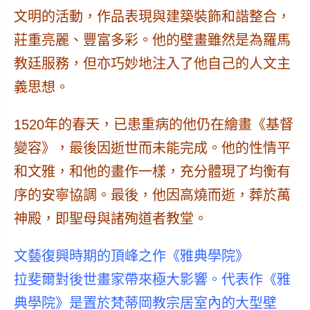
文明的活動，作品表現與建築裝飾和諧整合，
莊重亮麗、豐富多彩。他的壁畫雖然是為羅馬
教廷服務，但亦巧妙地注入了他自己的人文主
義思想。
1520年的春天，已患重病的他仍在繪畫《基督
變容》，最後因逝世而未能完成。他的性情平
和文雅，和他的畫作一樣，充分體現了均衡有
序的安寧協調。最後，他因高燒而逝，葬於萬
神殿，即聖母與諸殉道者教堂。
文藝復興時期的頂峰之作《雅典學院》
拉斐爾對後世畫家帶來極大影響。代表作《雅
典學院》是置於梵蒂岡教宗居室內的大型壁