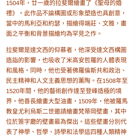
1504年，廿一歲的拉斐爾繪畫了《聖母的婚
禮》。此作品不論構圖或形象塑造也具創意，
當中的馬利亞和約瑟，描繪得端莊、文雅，畫
面之平衡和背景描繪均為罕見之作。
拉斐爾是達文西的仰慕者，他深受達文西構圖
造詣的影響，也吸收了米高安哲羅的人體表現
和風格。同時，他也受著佛羅倫斯共和政治、
民主精神和人文主義思想的薰陶。在1508年至
1520年間，他的藝術創作達至登峰造極的境
界。他善長繪畫大型油畫，1509年，他被羅馬
教皇尤利烏斯二世邀請繪畫梵蒂岡壁畫，其中
位於簽字廳的壁畫最為傑出。這些壁畫分別代
表了神學、哲學、詩學和法學這四種人類精神