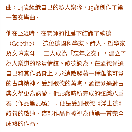
曲，14歲組織自己的私人樂隊，15歲創作了第
一首交響曲。
他在12歲時，在老師的推薦下結識了
歌德
（
Goethe
）– 這位德國科學家、詩人、哲學家
及文壇泰斗 — 二人成為「忘年之交」，建立了
為人樂道的珍貴情誼。歌德認為，在孟德爾遜
自己和其作品身上，永遠散發著一種難能可貴
的古典精神。受到歌德的薫陶，孟德爾遜對古
典文學更為熱愛。他16歲時所完成的弦樂八重
奏（作品第20號），便是受到歌德《浮士德》
詩句的啟迪，這部作品也被視為他第一首完全
成熟的作品。