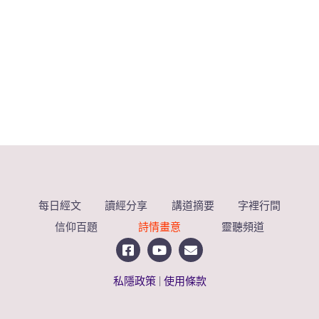
每日經文
讀經分享
講道摘要
字裡行間
信仰百題
詩情畫意
靈聽頻道
私隱政策
|
使用條款