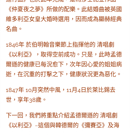
《仲夏夜之夢》所做的配樂。此結婚曲被英國
維多利亞女皇大婚時選用，因而成為顯赫經典
名曲。
1846年 於伯明翰音樂節上指揮他的 清唱劇
《以利亞》
，取得空前成功。只是，此時孟德
爾遜的健康已每況愈下，次年因心愛的姐姐病
逝，在沉重的打擊之下，健康狀況更為惡化。
1847年 10月突然中風，11月4日於萊比錫去
世，享年38歲。
下一回，我們將重點介紹孟德爾遜的
清唱劇
《以利亞》
–這個與韓德爾的《彌賽亞》及海