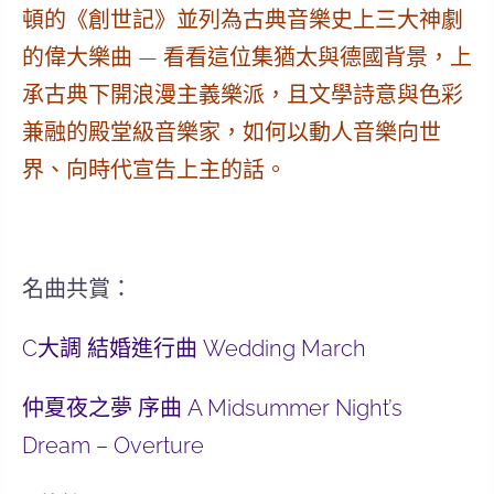
頓的《創世記》並列為
古典音樂史上三大神劇
的偉大樂曲 — 看看這位集猶太與德國背景，上
承古典下開浪漫主義樂派，且文學詩意與色彩
兼融的殿堂級音樂家，如何
以動人音樂向世
界、向時代宣告上主的話
。
名曲共賞：
C大調 結婚進行曲 Wedding March
仲夏夜之夢 序曲 A Midsummer Night’s
Dream – Overture