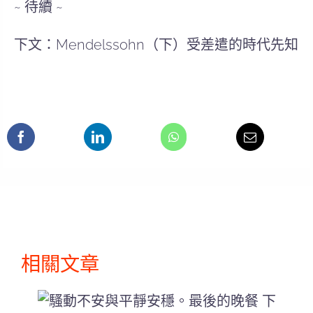
~ 待續 ~
下文：Mendelssohn（下）受差遣的時代先知
相關文章