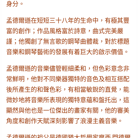
身分。
孟德爾遜在短短三十八年的生命中，有極其豐
富的創作；作品風格富於詩意，曲式完美嚴
謹；他獨創了無言歌的鋼琴曲體裁，對於標題
音樂和鋼琴藝術的發展有着巨大的啟示價值。
孟德爾遜的音樂儘管輕細柔和，但色彩意念非
常鮮明，他對不同樂器獨特的音色及相互搭配
後所產生的和聲色彩，有相當敏銳的直覺，能
微妙地將音樂所表現的獨特意蘊和盤托出，這
顯然與他也是一位傑出的畫家有關，他的審美
角度和創作天賦深刻影響了浪漫主義音樂。
孟德爾遜的祖父是德國猶太哲學家摩西·門德爾