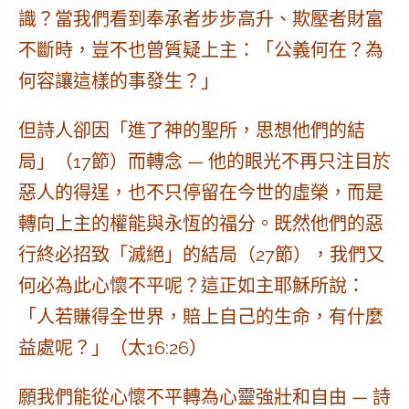
識？當我們看到奉承者步步高升、欺壓者財富
不斷時，豈不也曾質疑上主：「公義何在？為
何容讓這樣的事發生？」
但詩人卻因「進了神的聖所，思想他們的結
局」（17節）而轉念 — 他的眼光不再只注目於
惡人的得逞，也不只停留在今世的虛榮，而是
轉向上主的權能與永恆的福分。既然他們的惡
行終必招致「滅絕」的結局（27節），我們又
何必為此心懷不平呢？這正如主耶穌所說：
「人若賺得全世界，賠上自己的生命，有什麼
益處呢？」（太16:26）
願我們能從心懷不平轉為心靈強壯和自由 — 詩