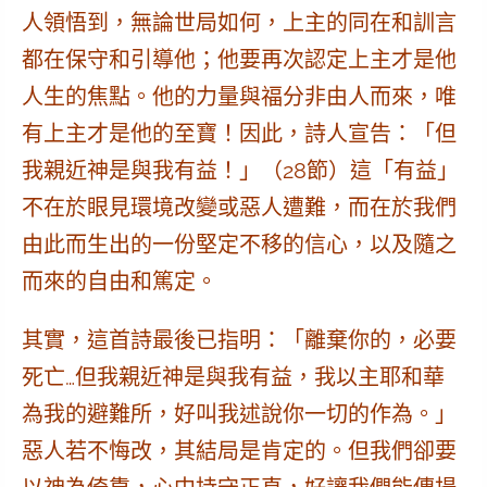
人領悟到，無論世局如何，上主的同在和訓言
都在保守和引導他；他要再次認定上主才是他
人生的焦點。他的力量與福分非由人而來，唯
有上主才是他的至寶！因此，詩人宣告：「但
我親近神是與我有益！」（28節）這「有益」
不在於眼見環境改變或惡人遭難，而在於我們
由此而生出的一份堅定不移的信心，以及隨之
而來的自由和篤定。
其實，這首詩最後已指明：「離棄你的，必要
死亡…但我親近神是與我有益，我以主耶和華
為我的避難所，好叫我述說你一切的作為。」
惡人若不悔改，其結局是肯定的。但我們卻要