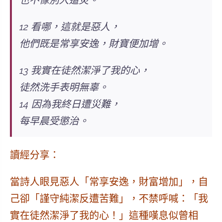
也不像別人遭災。
12 看哪，這就是惡人，
他們既是常享安逸，財寶便加增。
13 我實在徒然潔淨了我的心，
徒然洗手表明無辜。
14 因為我終日遭災難，
每早晨受懲治。
讀經分享：
當詩人眼見惡人「常享安逸，財富增加」，自
己卻「謹守純潔反遭苦難」，不禁呼喊：「我
實在徒然潔淨了我的心！」這種嘆息似曾相