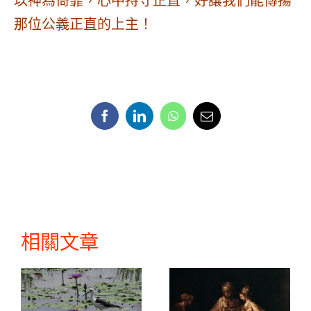
以神為倚靠，心中持守正直，好讓我們能傳揚
那位公義正直的上主！
相關文章