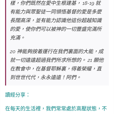
樣，你們既然在愛中生根建基， 18-19 就
有能力與眾聖徒一同領悟基督的愛是多麼
長闊高深，並有能力認識他這份超越知識
的愛，使你們可以被神的一切豐盛完滿所
充滿。
20 神能夠按着運行在我們裏面的大能，成
就一切遠遠超過我們所求所想的。 21 願他
在教會中，在基督耶穌裏，得着榮耀，直
到世世代代，永永遠遠！阿們。
讀經分享：
在每天的生活裡，我們常常處於高壓狀態，不