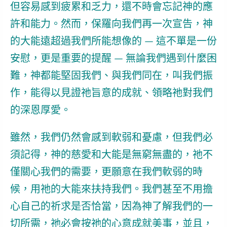
但容易感到疲累
和
乏力
，還不時會忘記神的應
許和能力。然而，保羅向我們再一次宣告，神
的大能遠超過我們所能想像的 — 這不單是一份
安慰，更是重要的提醒 — 無論我們遇到什麼困
難，神都能堅固我們、與我們同在，叫我們振
作，能得以見證祂旨意的成就、領略祂對我們
的深恩厚愛。
雖然，我們仍然會感到軟弱和憂慮，但我們必
須記得，神的慈愛和大能是無窮無盡的，祂不
僅關心我們的需要，更願意在我們軟弱的時
候，用祂的大能來扶持我們。我們甚至不用擔
心自己的祈求是否恰當，因為神了解我們的一
切所需，祂必會按祂的心意成就美事，並且，