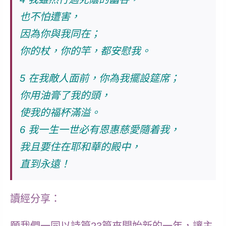
也不怕遭害，
因為你與我同在；
你的杖，你的竿，都安慰我。
5 在我敵人面前，你為我擺設筵席；
你用油膏了我的頭，
使我的福杯滿溢。
6 我一生一世必有恩惠慈愛隨着我，
我且要住在耶和華的殿中，
直到永遠！
讀經分享：