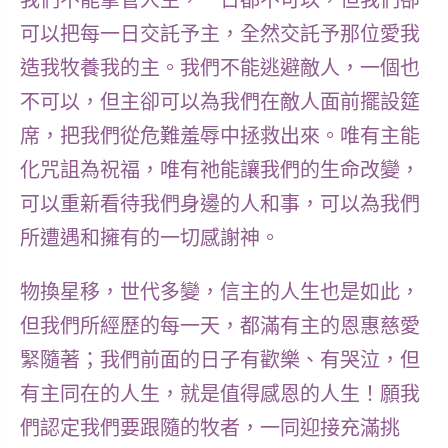
我們不能掌管人生，一日都不可以，但我們卻
可以把每一日交託予主，全然交託予那位愛我
造我牧養我的主。我們不能逃避敵人，一個也
不可以，但主卻可以為我們在敵人面前擺設筵
席，把我們從危難羞辱中拯救出來。唯有主能
化咒詛為祝福，唯有祂能讓我們的生命改變，
可以重新看待我們身邊的人和事，可以為我們
所遭遇和擁有的一切感謝神。
物換星移，世代多變，信主的人生也是如此，
但我們所經歷的每一天，都滿有主的恩惠慈愛
緊隨著；我們前面的日子有歡樂、有哭泣，但
有主同在的人生，就是值得感恩的人生！
願我
們認定我們要跟隨的牧者，一同迎接充滿挑