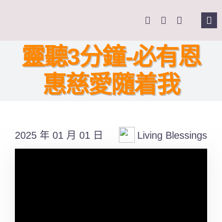
Skip
to
Tog
content
Nav
主頁
靈聽3分鐘-必有恩
惠慈愛隨着我
關於我們
奉獻支持
2025 年 01 月 01 日
Living Blessings
課程報名
Search
for: