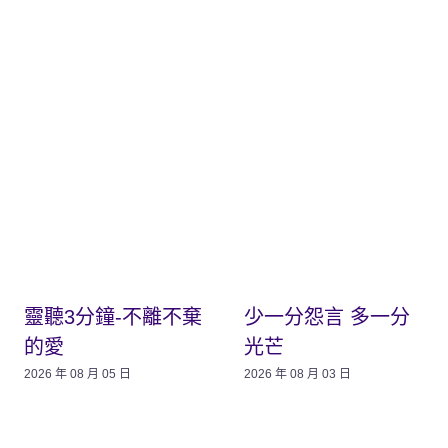
靈聽3分鐘-不離不棄
少一分怨言 多一分
的愛
光芒
2026 年 08 月 05 日
2026 年 08 月 03 日