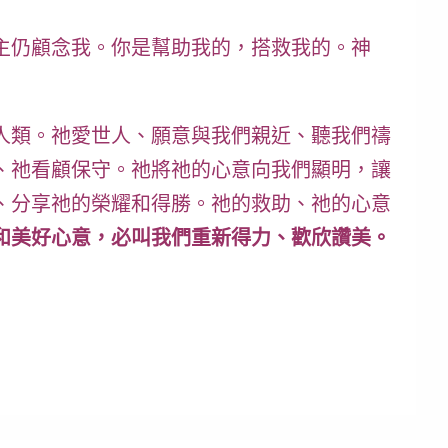
主仍顧念我。你是幫助我的，搭救我的。神
人類。祂愛世人、願意與我們親近、聽我們禱
、祂看顧保守。祂將祂的心意向我們顯明，讓
、分享祂的榮耀和得勝。
祂的救助、祂的心意
和美好心意，必叫我們重新得力、歡欣讚美。