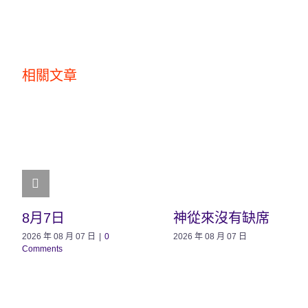
相關文章
8月7日
神從來沒有缺席
2026 年 08 月 07 日
|
0
2026 年 08 月 07 日
Comments