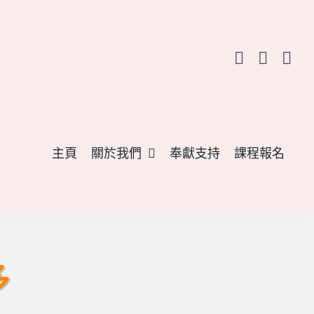
主頁
關於我們
奉獻支持
課程報名
多