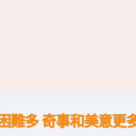
困難多 奇事和美意更