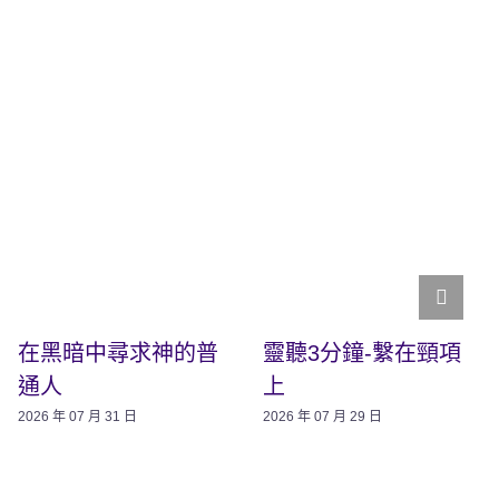
在黑暗中尋求神的普
靈聽3分鐘-繫在頸項
通人
上
2026 年 07 月 31 日
2026 年 07 月 29 日