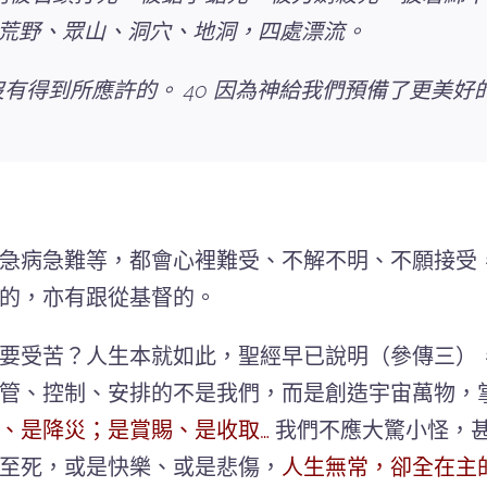
們在荒野、眾山、洞穴、地洞，四處漂流。
沒有得到所應許的。 40 因為神給我們預備了更美
急病急難等，都會心裡難受、不解不明、不願接受
的，亦有跟從基督的。
要受苦？人生本就如此，聖經早已說明（參傳三）
管、控制、安排的不是我們，而是創造宇宙萬物，
、是降災；是賞賜、是收取…
我們不應大驚小怪，
至死，或是快樂、或是悲傷，
人生無常，卻全在主