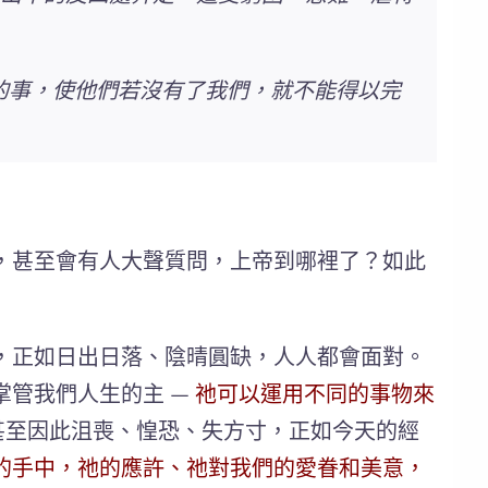
好的事，使他們若沒有了我們，就不能得以完
，甚至會有人大聲質問，上帝到哪裡了？如此
，正如日出日落、陰晴圓缺，人人都會面對。
掌管我們人生的主 —
祂可以運用不同的事物來
甚至因此沮喪、惶恐、失方寸，正如今天的經
的手中，祂的應許、祂對我們的愛眷和美意，