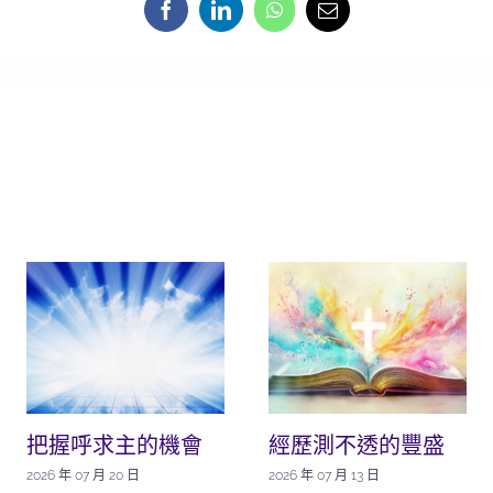
把握呼求主的機會
經歷測不透的豐盛
2026 年 07 月 20 日
2026 年 07 月 13 日