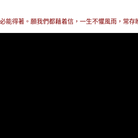
必能得著。願我們都藉着信，一生不懼風雨，常存