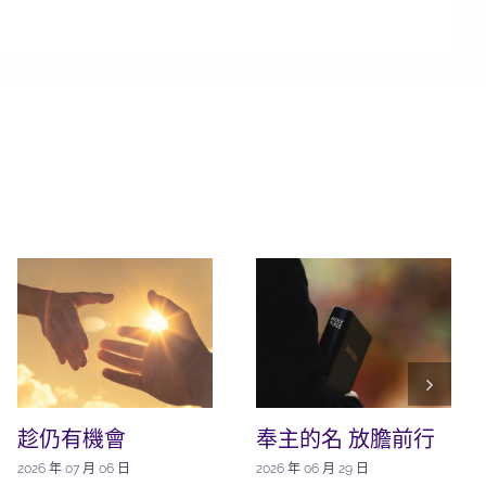
趁仍有機會
奉主的名 放膽前行
2026 年 07 月 06 日
2026 年 06 月 29 日