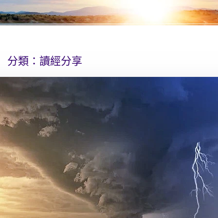
分類：
讀經分享