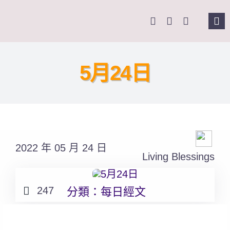
Skip
to
Tog
content
Nav
主頁
5月24日
關於我們
奉獻支持
2022 年 05 月 24 日
課程報名
Living Blessings
Search
247
分類：
每日經文
for: